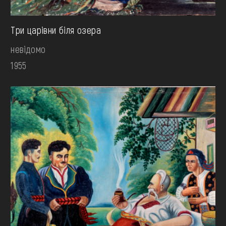
Три царівни біля озера
невідомо
1955