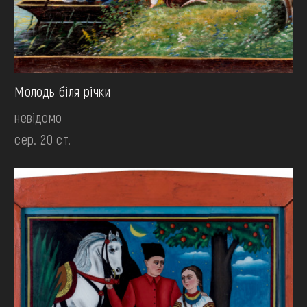
Молодь біля річки
невідомо
сер. 20 ст.