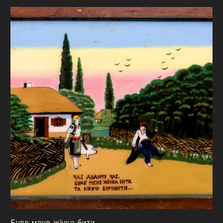
Буде мене жінка бити…