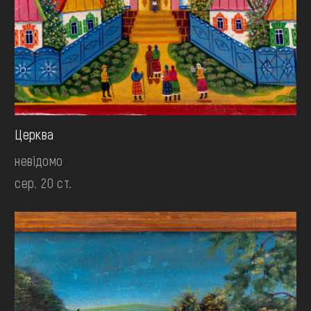
Церква
невідомо
сер. 20 ст.