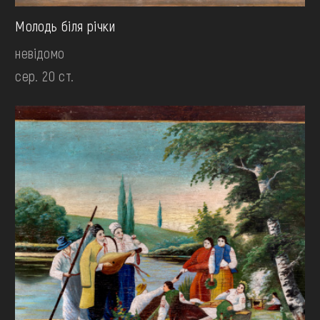
Молодь біля річки
невідомо
сер. 20 ст.