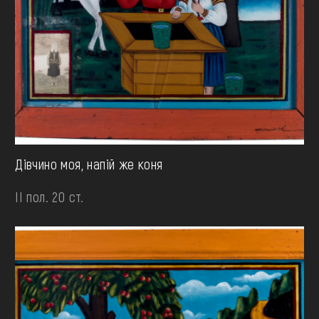
Дівчино моя, напій же коня
II пол. 20 ст.