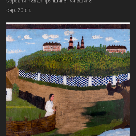
Середня Наддніпрянщина. Київщина
сер. 20 ст.