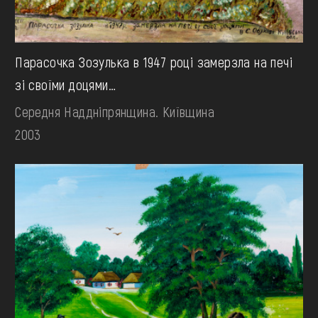
Парасочка Зозулька в 1947 році замерзла на печі
зі своїми доцями…
Середня Наддніпрянщина. Київщина
2003