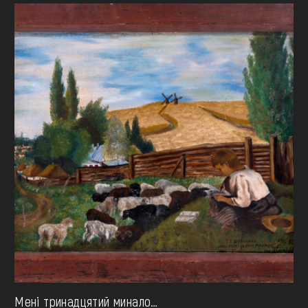
Мені тринадцятий минало…