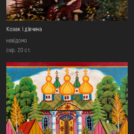
Козак і дівчина
невідомо
сер. 20 ст.