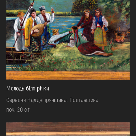
Молодь біля річки
Середня Наддніпрянщина. Полтавщина
поч. 20 ст.