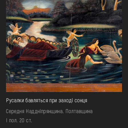
Русалки бавляться при заході сонця
Середня Наддніпрянщина. Полтавщина
І пол. 20 ст.