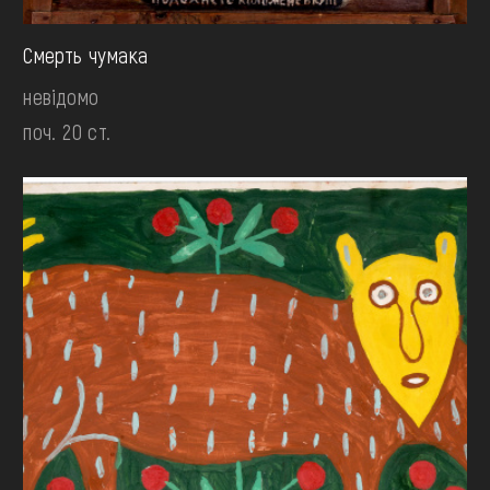
Смерть чумака
невідомо
поч. 20 ст.