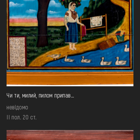
Чи ти, милий, пилом припав…
невідомо
II пол. 20 ст.