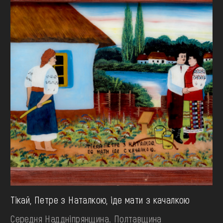
Тікай, Петре з Наталкою, іде мати з качалкою
Середня Наддніпрянщина. Полтавщина