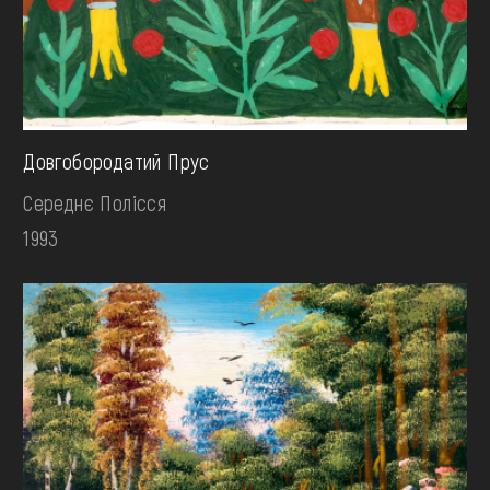
Довгобородатий Прус
Середнє Полісся
1993