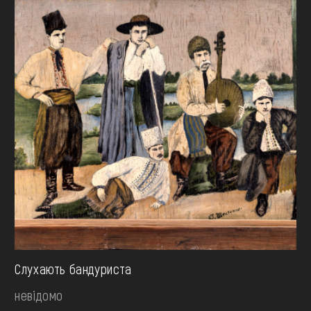
Слухають бандуриста
невідомо