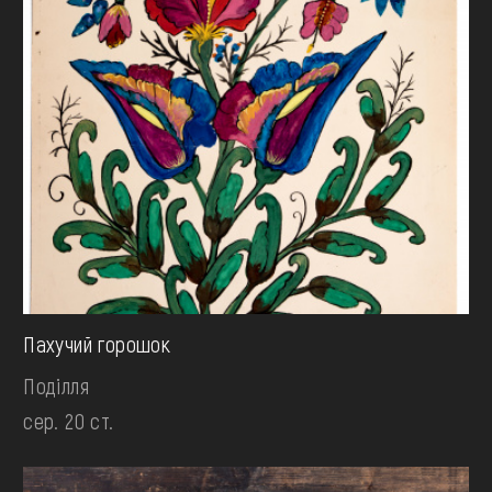
Пахучий горошок
Поділля
сер. 20 ст.