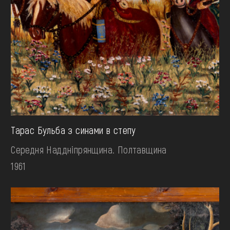
Тарас Бульба з синами в степу
Середня Наддніпрянщина. Полтавщина
1961