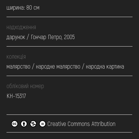
ширина: 80 см
надходження
дарунок / Гончар Петро, 2005
колекція
малярство / народне малярство / народна картина
обліковий номер
КН-15317
Creative Commons Attribution