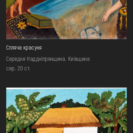
Спляча красуня
Середня Наддніпрянщина. Київщина
сер. 20 ст.