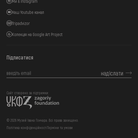
Ми в Instagram
Наш Youtube канал
Tripadvizor
Колекція на Google Art Project
Підписатися
надіслати
Сайт створено за підтримки:
© 2026 Музей Івана Гончара. Всі права захищено.
Політика конфіденційності
Терміни та умови