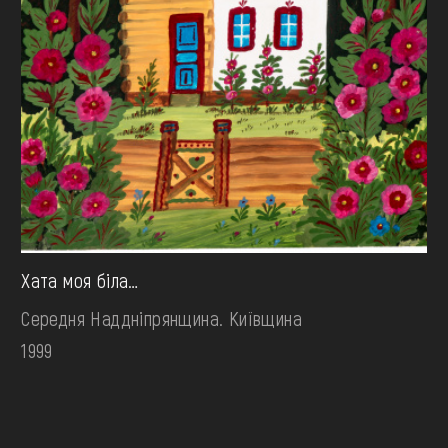
Хата моя біла…
Середня Наддніпрянщина. Київщина
1999