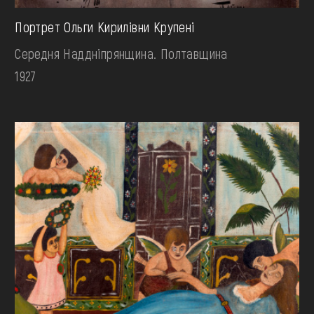
Портрет Ольги Кирилівни Крупені
Середня Наддніпрянщина. Полтавщина
1927