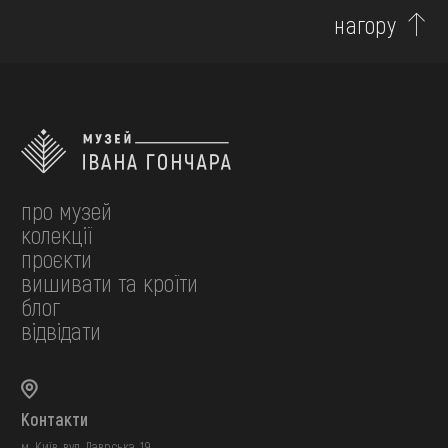
нагору
про музей
колекції
проєкти
вишивати та кроїти
блог
відвідати
Контакти
м. Київ, вул. Лаврська, 19