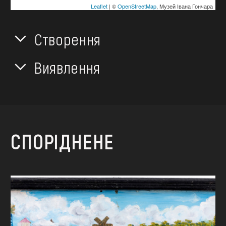
Leaflet
| ©
OpenStreetMap
, Музей Івана Гончара
Створення
Виявлення
СПОРІДНЕНЕ