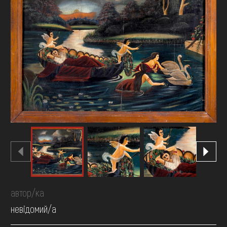
FAQ
ОНЛАЙН-КРАМНИЦЯ
ПІДТРИМАТИ
автор/ка
невідомий/а