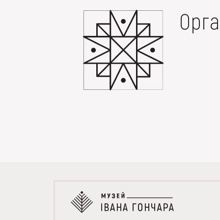
МЕДІА
Орга
ВІДВІДАТИ
НАВЧИТИСЯ
ПОСЛУГИ