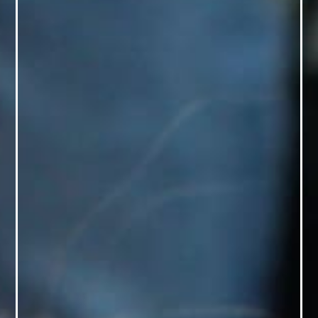
FAQ
ОНЛАЙН-КРАМНИЦЯ
ПІДТРИМАТИ