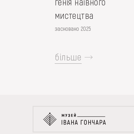
генія наївного
мистецтва
засновано 2025
більше