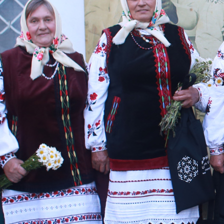
МЕДІА
ВІДВІДАТИ
НАВЧИТИСЯ
ПОСЛУГИ