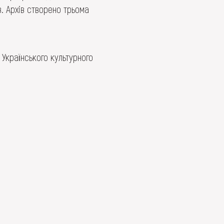
в. Архів створено трьома
Українського культурного