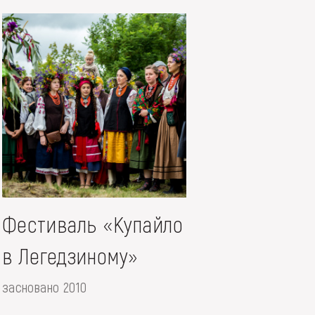
Фестиваль «Купайло
в Легедзиному»
засновано 2010