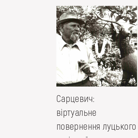
Сарцевич:
віртуальне
повернення луцького