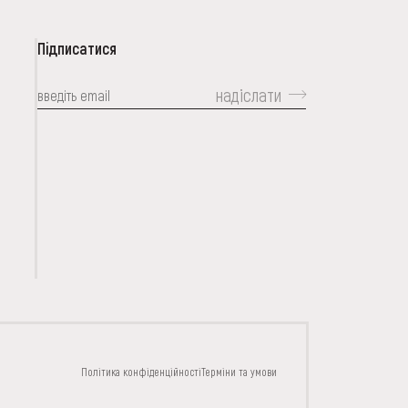
Підписатися
надіслати
КОНТАКТИ
Політика конфіденційності
Терміни та умови