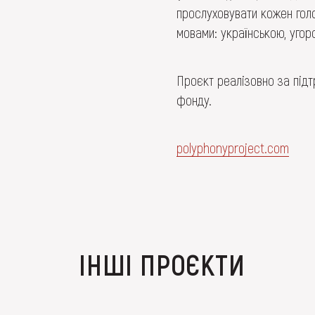
прослуховувати кожен голос
мовами: українською, угор
Проєкт реалізовно за підт
фонду.
polyphonyproject.com
ІНШІ ПРОЄКТИ