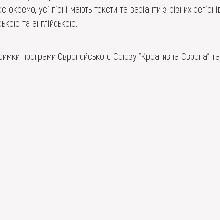
 окремо, усі пісні мають тексти та варіанти з різних регіоні
ською та англійською.
римки програми Європейського Союзу "Креативна Європа" та 