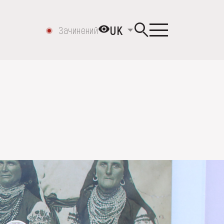
UK
Зачинений