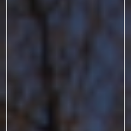
FAQ
ОНЛАЙН-КРАМНИЦЯ
ПІДТРИМАТИ