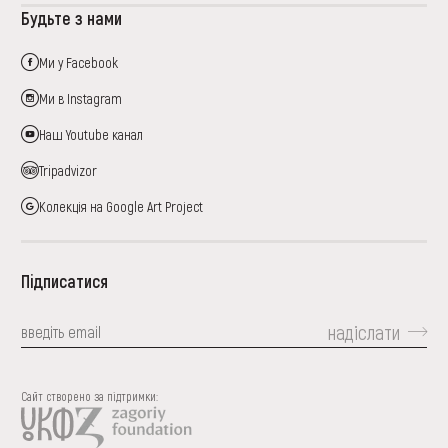
Будьте з нами
Ми у Facebook
Ми в Instagram
Наш Youtube канал
Tripadvizor
Колекція на Google Art Project
Підписатися
надіслати
Сайт створено за підтримки: