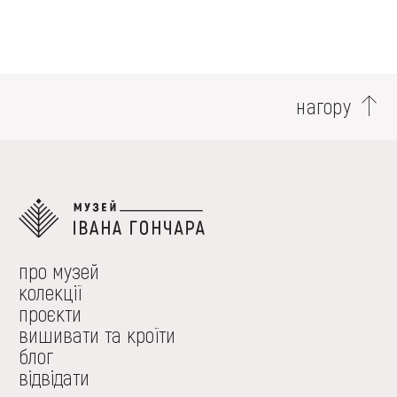
FAQ
ОНЛАЙН-КРАМНИЦЯ
ПІДТРИМАТИ
нагору
про музей
колекції
проєкти
вишивати та кроїти
блог
відвідати