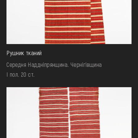
Рушник тканий
Середня Наддніпрянщина. Чернігівщина
І пол. 20 ст.