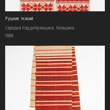
Рушник тканий
Середня Наддніпрянщина. Київщина
1889