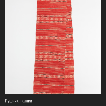
Рушник тканий