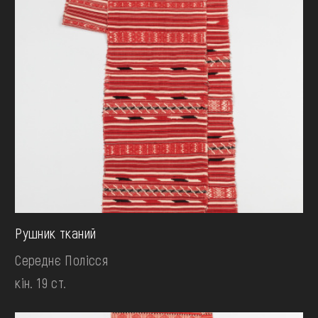
Рушник тканий
Середнє Полісся
кін. 19 ст.