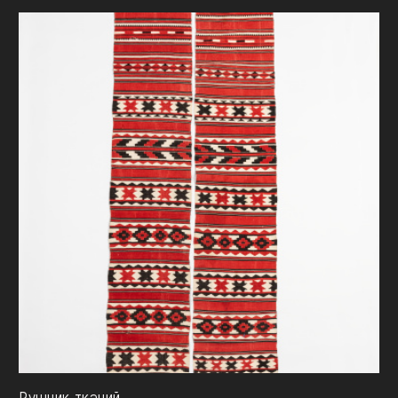
Рушник тканий