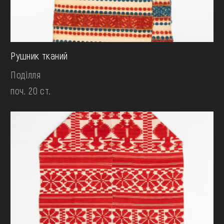
Рушник тканий
Поділля
поч. 20 ст.