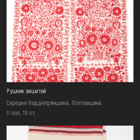
Рушник вишитий
Середня Наддніпрянщина. Полтавщина
II пол. 19 ст.