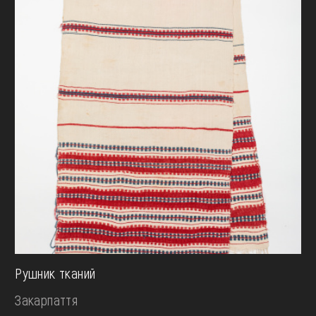
Рушник тканий
Закарпаття