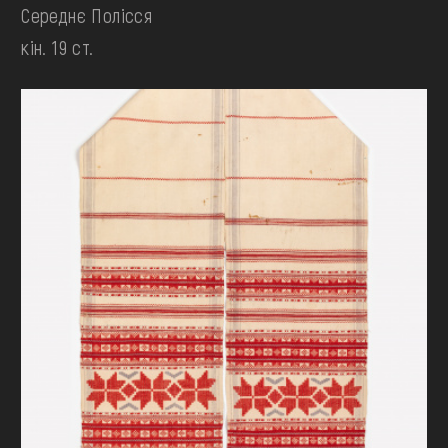
Середнє Полісся
кін. 19 ст.