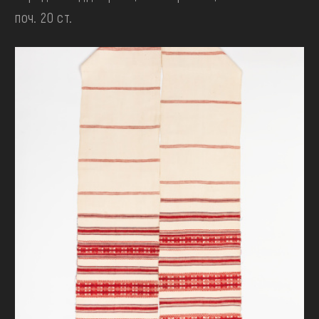
поч. 20 ст.