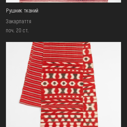
Рушник тканий
Закарпаття
поч. 20 ст.