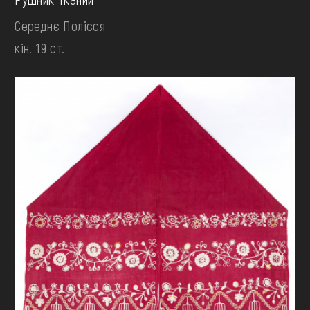
Середнє Полісся
кін. 19 ст.