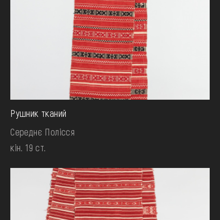
Рушник тканий
Середнє Полісся
кін. 19 ст.