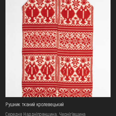
Рушник тканий кролевецький
Середня Наддніпрянщина. Чернігівщина