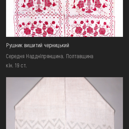
Рушник вишитий черницький
Середня Наддніпрянщина. Полтавщина
кін. 19 ст.