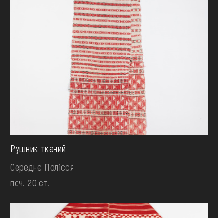
Рушник тканий
Середнє Полісся
поч. 20 ст.