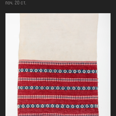
поч. 20 ст.