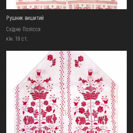
Рушник вишитий
Східне Полісся
кін. 19 ст.