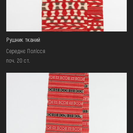
Рушник тканий
Середнє Полісся
поч. 20 ст.