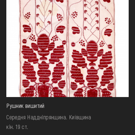
Рушник вишитий
Середня Наддніпрянщина. Київщина
кін. 19 ст.