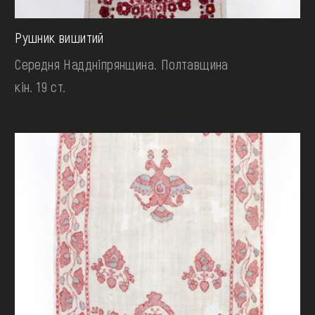
Рушник вишитий
Середня Наддніпрянщина. Полтавщина
кін. 19 ст.