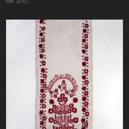
поч. 20 ст.