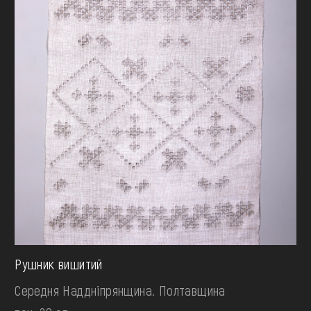
Рушник вишитий
Середня Наддніпрянщина. Полтавщина