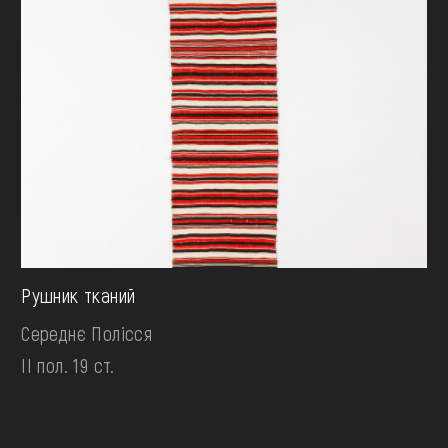
Рушник тканий
Середнє Полісся
II пол. 19 ст.