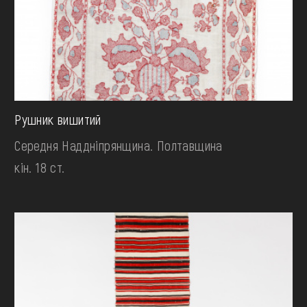
Рушник вишитий
Середня Наддніпрянщина. Полтавщина
кін. 18 ст.