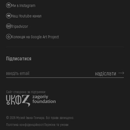
Ми в Instagram
Наш Youtube канал
Tripadvizor
Колекція на Google Art Project
Підписатися
надіслати
Сайт створено за підтримки:
© 2026 Музей Івана Гончара. Всі права захищено.
Політика конфіденційності
Терміни та умови