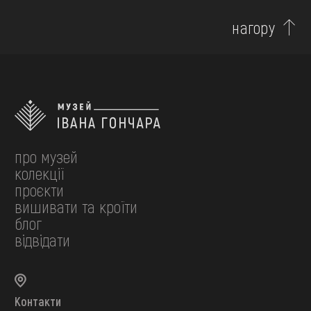
нагору
про музей
колекції
проєкти
вишивати та кроїти
блог
відвідати
Контакти