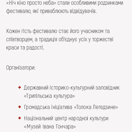
«Ніч кіно просто неба» стали особливими родзинками
фестивалю, які приваблюють відвідувачів.
Кожен гість фестивалю стає його учасником та
співтворцем, а традиція об’єднує усіх у торжестві
краси та радості.
Організатори:
Державний історико-культурний заповідник
«Трипільська культура»
Громадська ініціатива «Толока Легедзине»
Національний центр народної культури
«Музей Івана Гончара»