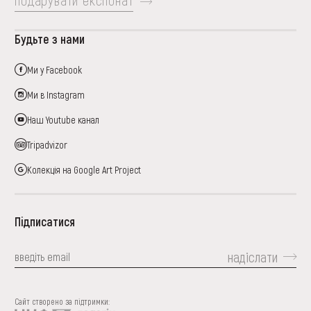
подарувати експонат
Будьте з нами
Ми у Facebook
Ми в Instagram
Наш Youtube канал
Tripadvizor
Колекція на Google Art Project
Підписатися
надіслати
Сайт створено за підтримки: