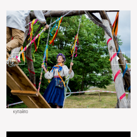
купайло