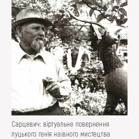
Сарцевич: віртуальне повернення
луцького генія наївного мистецтва