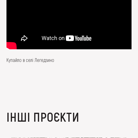
Купайло в селі Легедзино
ІНШІ ПРОЄКТИ