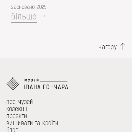
засновано 2025
більше
нагору
про музей
колекції
проєкти
вишивати та кроїти
блог