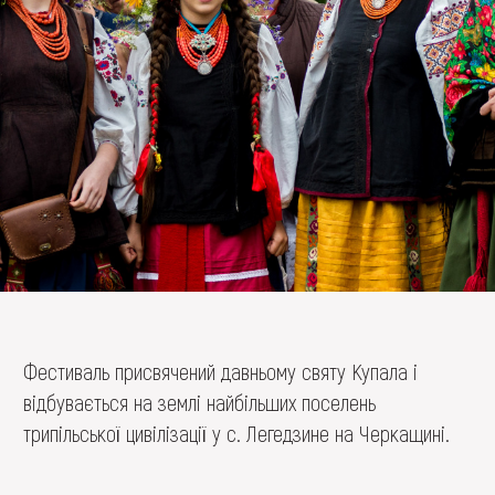
FAQ
ОНЛАЙН-КРАМНИЦЯ
ПІДТРИМАТИ
Фестиваль присвячений давньому святу Купала і
відбувається на землі найбільших поселень
трипільської цивілізації у с. Легедзине на Черкащині.