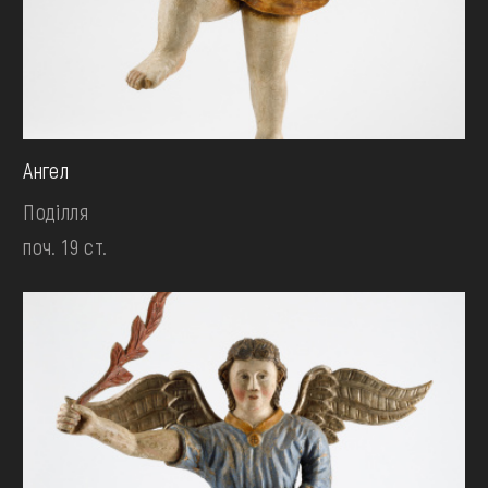
Ангел
Поділля
поч. 19 ст.