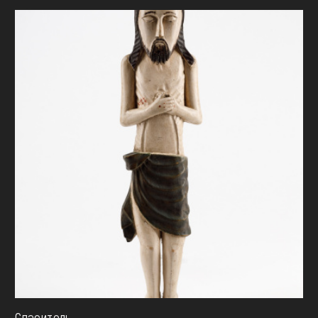
Спаситель