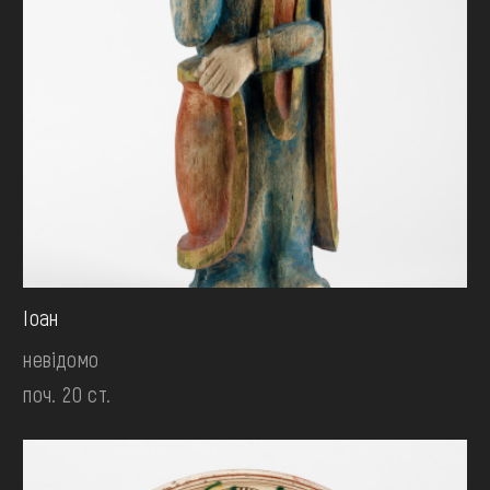
Іоан
невідомо
поч. 20 ст.