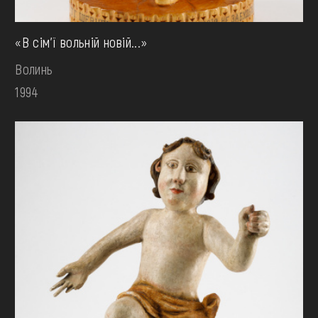
«В сім'ї вольній новій...»
Волинь
1994