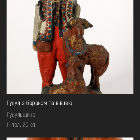
Гуцул з бараном та вівцею
Гуцульщина
II пол. 20 ст.