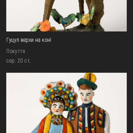
Гуцул верхи на коні
Покуття
сер. 20 ст.