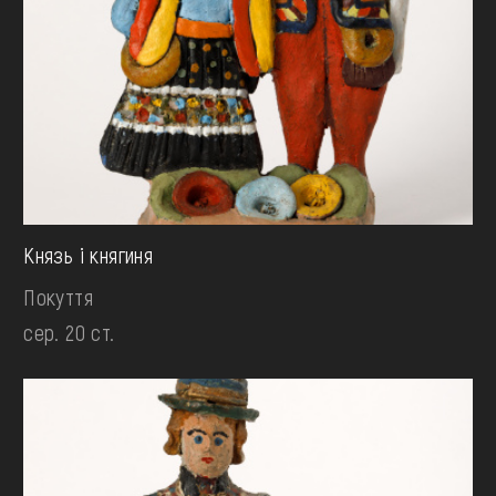
Князь і княгиня
Покуття
сер. 20 ст.