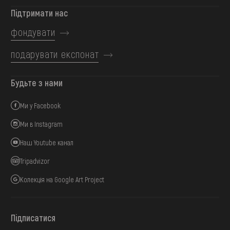
Підтримати нас
фондувати
подарувати експонат
Будьте з нами
Ми у Facebook
Ми в Instagram
Наш Youtube канал
Tripadvizor
Колекція на Google Art Project
Підписатися