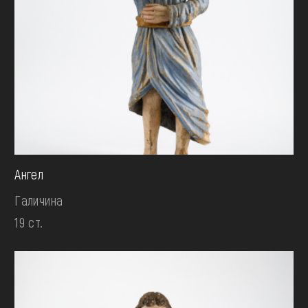
Ангел
Галичина
19 ст.