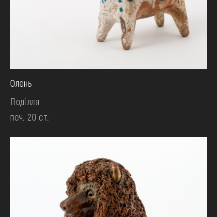
Олень
Поділля
поч. 20 ст.