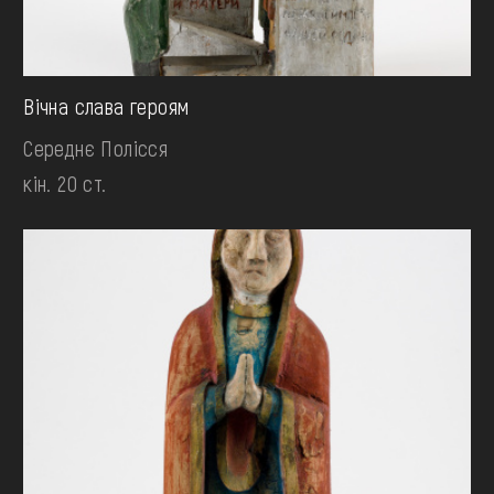
Вічна слава героям
Середнє Полісся
кін. 20 ст.