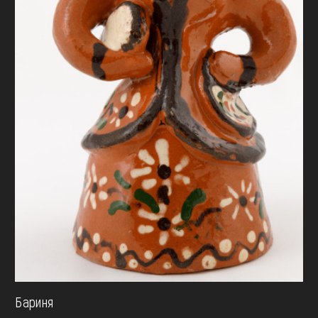
Бариня