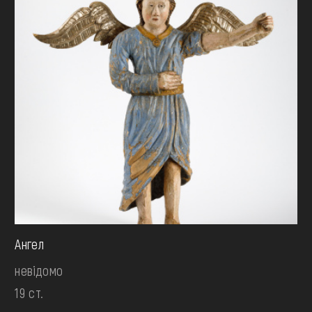
Ангел
невідомо
19 ст.