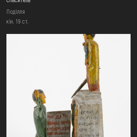
Поділля
кін. 19 ст.