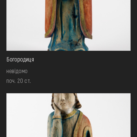
Богородиця
невідомо
поч. 20 ст.