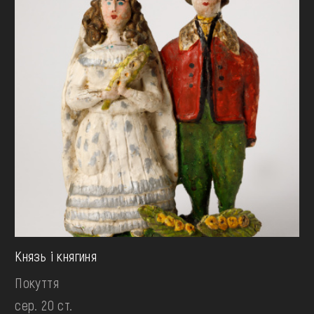
Князь і княгиня
Покуття
сер. 20 ст.