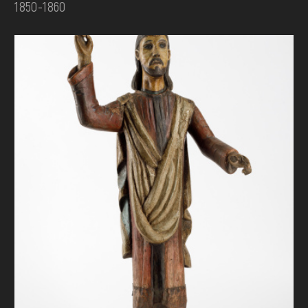
1850-1860