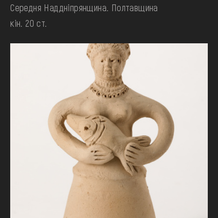
Середня Наддніпрянщина. Полтавщина
кін. 20 ст.