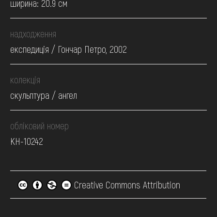
ширина: 20.9 см
надходження
експедиція / Гончар Петро, 2002
колекція
скульптура / ангел
обліковий номер
КН-10242
Creative Commons Attribution