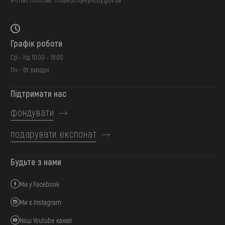
Графік роботи
Ср - Нд: 10:00 - 18:00
Пн - Вт: вихідні
Підтримати нас
фондувати
подарувати експонат
Будьте з нами
Ми у Facebook
Ми в Instagram
Наш Youtube канал