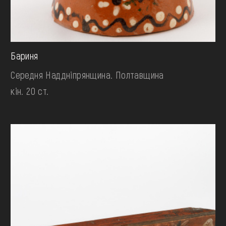
Бариня
Середня Наддніпрянщина. Полтавщина
кін. 20 ст.