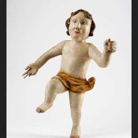
FAQ
ОНЛАЙН-КРАМНИЦЯ
ПІДТРИМАТИ