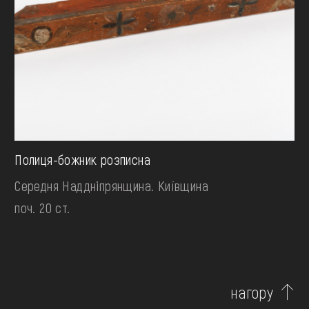
Полиця-божник розписна
Середня Наддніпрянщина. Київщина
поч. 20 ст.
нагору