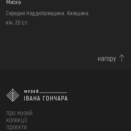
Миска
Середня Наддніпрянщина. Київщина
кін. 20 ст.
нагору
про музей
колекції
проєкти