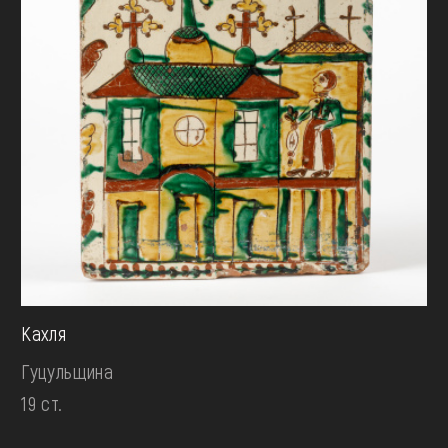
Кахля
Гуцульщина
19 ст.