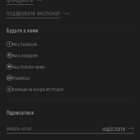
подарувати експонат
Будьте з нами
Ми у Facebook
Ми в Instagram
Наш Youtube канал
Tripadvizor
Колекція на Google Art Project
Підписатися
надіслати