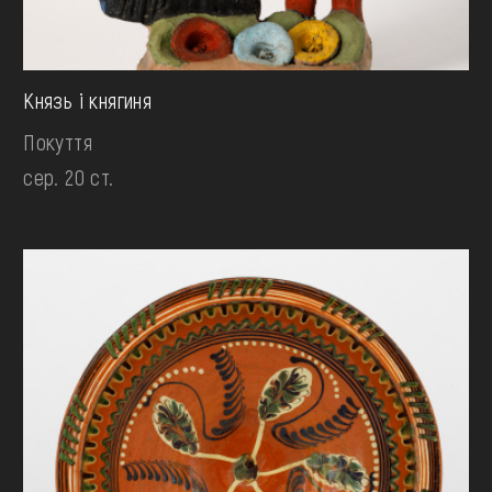
Князь і княгиня
Покуття
сер. 20 ст.