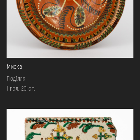
Миска
Поділля
І пол. 20 ст.