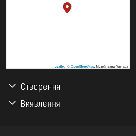
Leaflet
| ©
OpenStreetMap
, Музей Івана Гончара
Створення
Виявлення