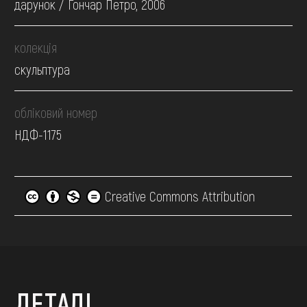
дарунок / Гончар Петро, 2006
колекція
скульптура
обліковий номер
НДФ-1175
Creative Commons Attribution
ДЕТАЛІ