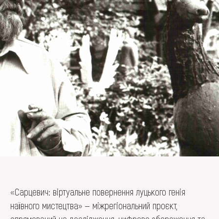
FAQ
ОНЛАЙН-КРАМНИЦЯ
ПІДТРИМАТИ
«Сарцевич: віртуальне повернення луцького генія
наївного мистецтва» — міжрегіональний проєкт,
спрямований на дослідження, цифрове збереження та