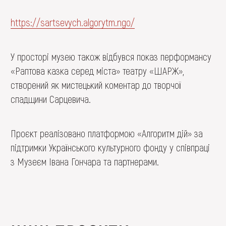
https://sartsevych.algorytm.ngo/
У просторі музею також відбувся показ перформансу
«Раптова казка серед міста» театру «ШАРЖ»,
створений як мистецький коментар до творчої
спадщини Сарцевича.
Проєкт реалізовано платформою «Алгоритм дій» за
підтримки Українського культурного фонду у співпраці
з Музеєм Івана Гончара та партнерами.