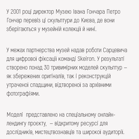
У 2001 році директор Музею Івана Гончара Петро
Гончар перевіз ці скульптури до Києва, де вони
зберігаються у музейній колекції й нині.
У межах партнерства музей надав роботи Сарцевича
для цифрової фіксації команді Skeiron. У результаті
створено понад 30 тривимірних моделей скульптур —
як збережених оригіналів, так і реконструкцій
утраченої спадщини, відтвореної за архівними
фотографіями.
Моделі представлено на спеціальному онлайн-
лендингу проєкту, — відкритому ресурсі для
дослідників, мистецтвознавців та широкої аудиторії.