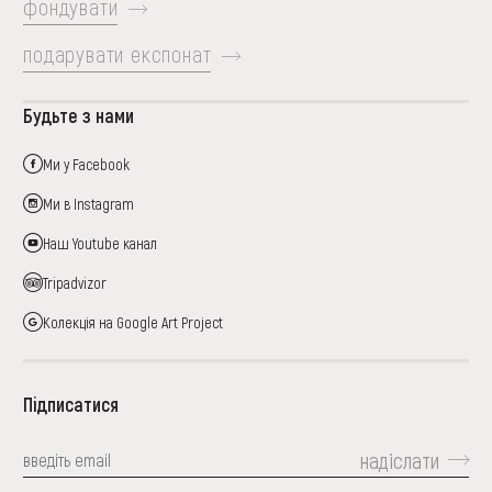
фондувати
подарувати експонат
Будьте з нами
Ми у Facebook
Ми в Instagram
Наш Youtube канал
Tripadvizor
Колекція на Google Art Project
Підписатися
надіслати