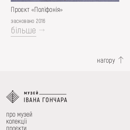
Проєкт «Поліфонія»
засновано 2016
більше
нагору
про музей
колекції
проєкти