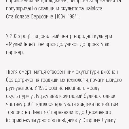
популяризацію спадщини скульптора-наївіста
Станіслава Сарцевича (1904–1984).
У 2025 році Національний центр народної культури
«Музей Івана Гончара» долучився до проєкту як
партнер.
Після смерті митця створені ним скульптури, виконані
без дотримання традиційних технологій, почали швидко
руйнуватися. У 1990 році на місці його «саду
скульптур» у Луцьку звели житловий будинок, однак
частину робіт вдалося врятувати завдяки активістам
Товариства Лева, які перевезли їх до Державного
історико-культурного заповідника у Старому Луцьку.