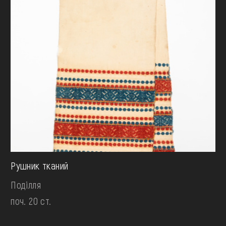
Рушник тканий
Поділля
поч. 20 ст.