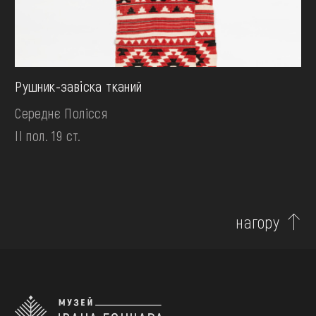
Рушник-завiска тканий
Середнє Полісся
II пол. 19 ст.
нагору