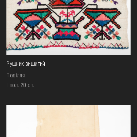
Рушник вишитий
Поділля
І пол. 20 ст.