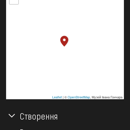
Leaflet
| ©
OpenStreetMap
, Музей Івана Гончара
Створення