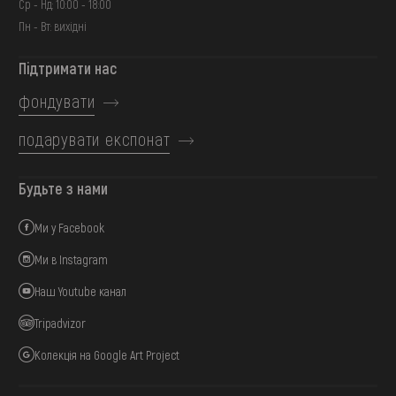
Ср - Нд: 10:00 - 18:00
Пн - Вт: вихідні
Підтримати нас
фондувати
подарувати експонат
Будьте з нами
Ми у Facebook
Ми в Instagram
Наш Youtube канал
Tripadvizor
Колекція на Google Art Project