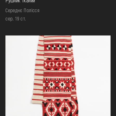
Рушник тканий
Середнє Полісся
сер. 19 ст.