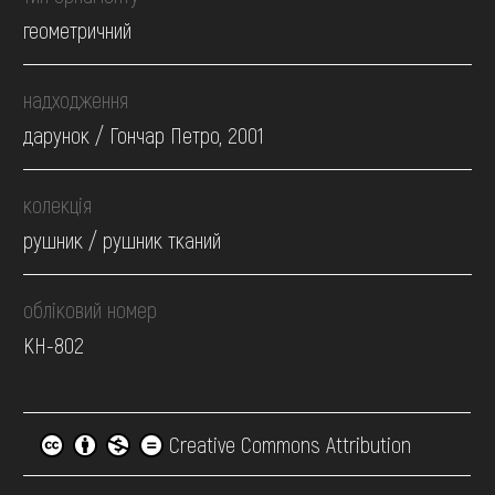
геометричний
надходження
дарунок / Гончар Петро, 2001
колекція
рушник / рушник тканий
обліковий номер
КН-802
Creative Commons Attribution