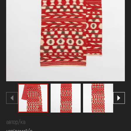
автор/ка