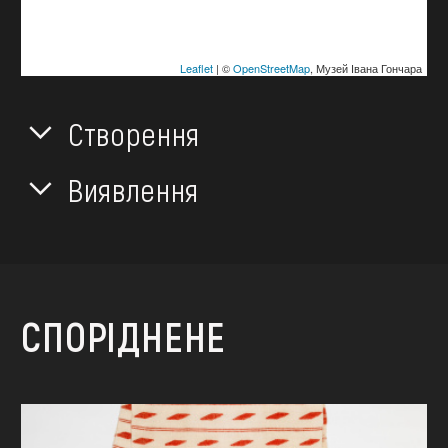
Leaflet
| ©
OpenStreetMap
, Музей Івана Гончара
Створення
Виявлення
СПОРІДНЕНЕ