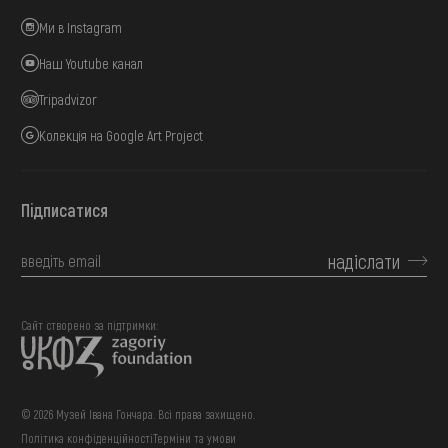
Ми в Instagram
Наш Youtube канал
Tripadvizor
Колекція на Google Art Project
Підписатися
надіслати
Сайт створено за підтримки:
© 2026 Музей Івана Гончара. Всі права захищено.
Політика конфіденційності
Терміни та умови