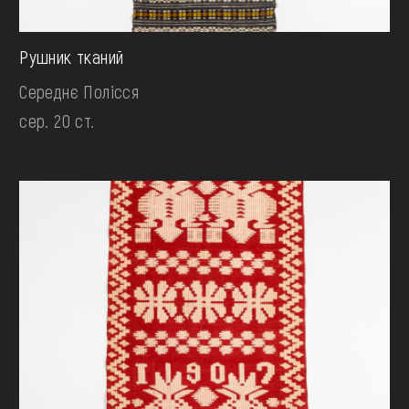
Рушник тканий
Середнє Полісся
сер. 20 ст.