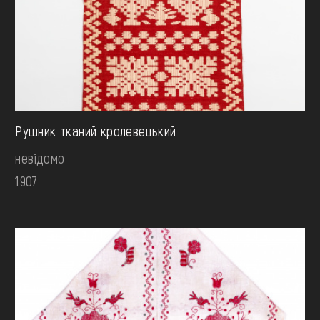
Рушник тканий кролевецький
невідомо
1907