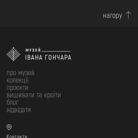
нагору
про музей
колекції
проєкти
вишивати та кроїти
блог
відвідати
Контакти