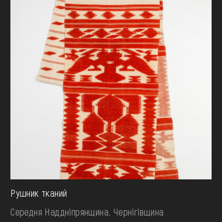
Рушник тканий
Середня Наддніпрянщина. Чернігівщина