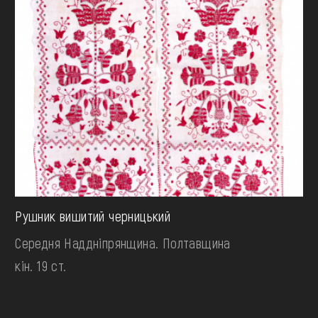
Рушник вишитий черницький
Середня Наддніпрянщина. Полтавщина
кін. 19 ст.