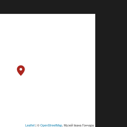
Leaflet
| ©
OpenStreetMap
, Музей Івана Гончара