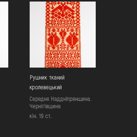
Рушник тканий
кролевецький
Середня Наддніпрянщина.
Чернігівщина
кін. 19 ст.