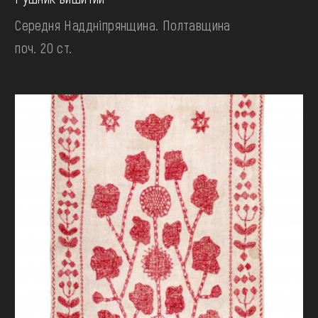
Середня Наддніпрянщина. Полтавщина
поч. 20 ст.