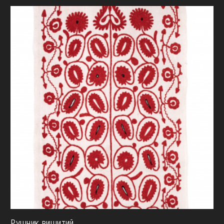
Рушник вишитий