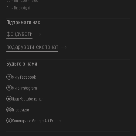
Ср - Нд: 10:00 - 18:00
Пн - Вт: вихідні
Підтримати нас
фондувати
подарувати експонат
Будьте з нами
Ми у Facebook
Ми в Instagram
Наш Youtube канал
Tripadvizor
Колекція на Google Art Project