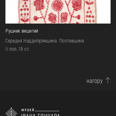
Рушник вишитий
Середня Наддніпрянщина. Полтавщина
II пол. 19 ст.
нагору