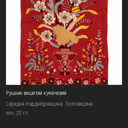
Рушник вишитий кумачевий
Середня Наддніпрянщина. Полтавщина
поч. 20 ст.