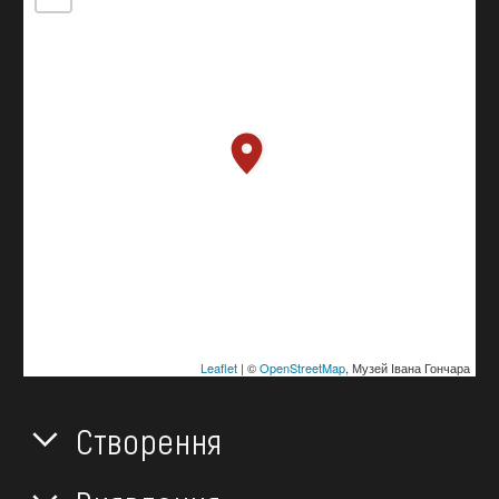
Leaflet
| ©
OpenStreetMap
, Музей Івана Гончара
Створення