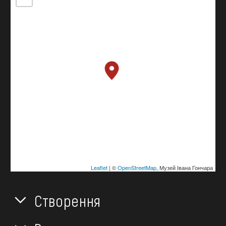
Leaflet
| ©
OpenStreetMap
, Музей Івана Гончара
Створення