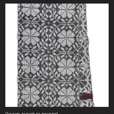
Рушник тканий та вишитий