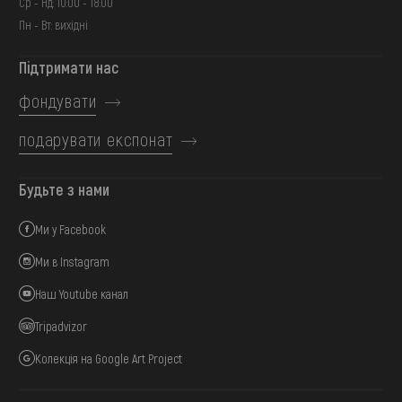
Ср - Нд: 10:00 - 18:00
Пн - Вт: вихідні
Підтримати нас
фондувати
подарувати експонат
Будьте з нами
Ми у Facebook
Ми в Instagram
Наш Youtube канал
Tripadvizor
Колекція на Google Art Project