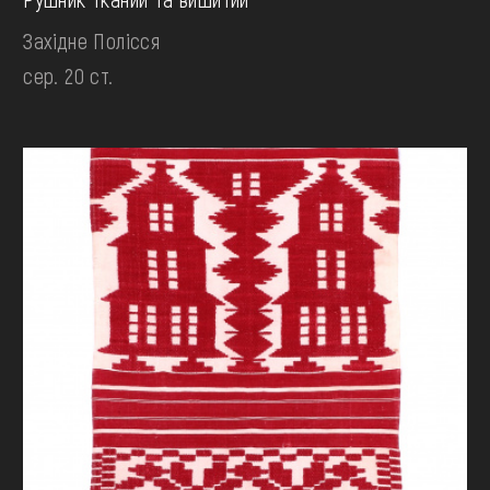
Західне Полісся
сер. 20 ст.