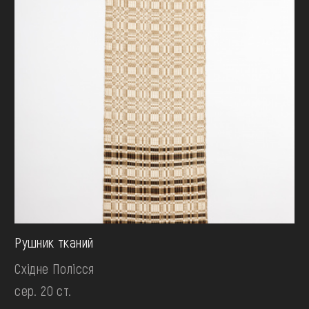
Рушник тканий
Східне Полісся
сер. 20 ст.