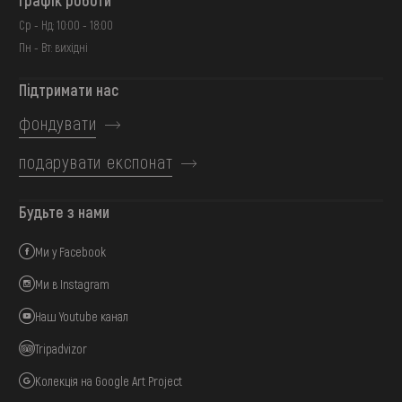
Графік роботи
Ср - Нд: 10:00 - 18:00
Пн - Вт: вихідні
Підтримати нас
фондувати
подарувати експонат
Будьте з нами
Ми у Facebook
Ми в Instagram
Наш Youtube канал
Tripadvizor
Колекція на Google Art Project