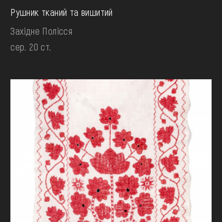
Рушник тканий та вишитий
Західне Полісся
сер. 20 ст.