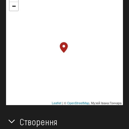
−
Leaflet
| ©
OpenStreetMap
, Музей Івана Гончара
Створення