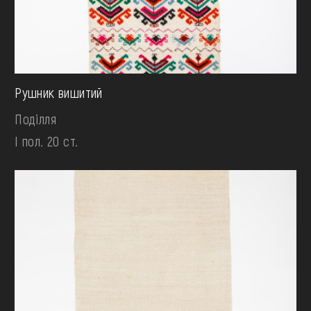
Рушник вишитий
Поділля
І пол. 20 ст.