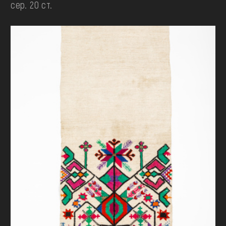
сер. 20 ст.