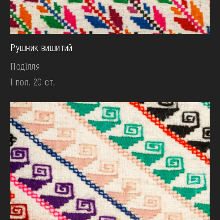
Рушник вишитий
Поділля
І пол. 20 ст.