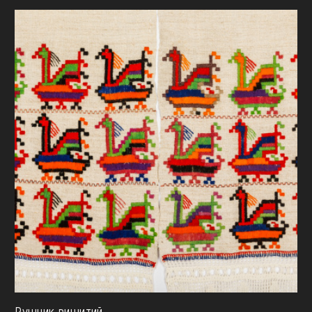
Рушник вишитий