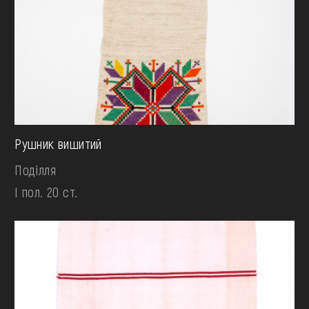
Рушник вишитий
Поділля
І пол. 20 ст.