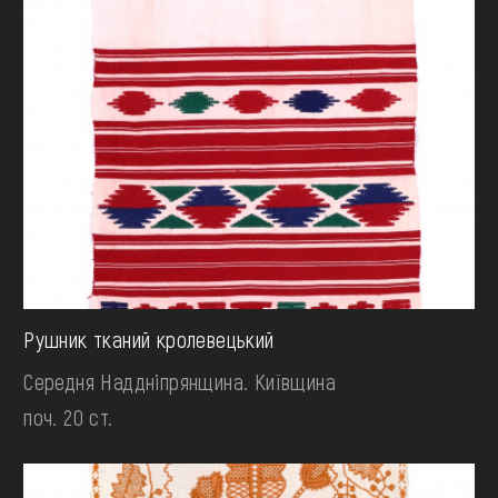
Рушник тканий кролевецький
Середня Наддніпрянщина. Київщина
поч. 20 ст.