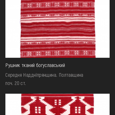
Рушник тканий богуславський
Середня Наддніпрянщина. Полтавщина
поч. 20 ст.