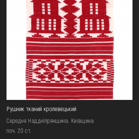
Рушник тканий кролевецький
Середня Наддніпрянщина. Київщина
поч. 20 ст.