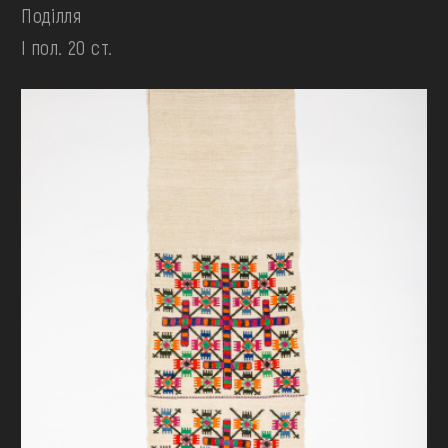
Поділля
І пол. 20 ст.