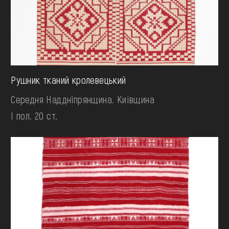
Рушник тканий кролевецький
Середня Наддніпрянщина. Київщина
І пол. 20 ст.