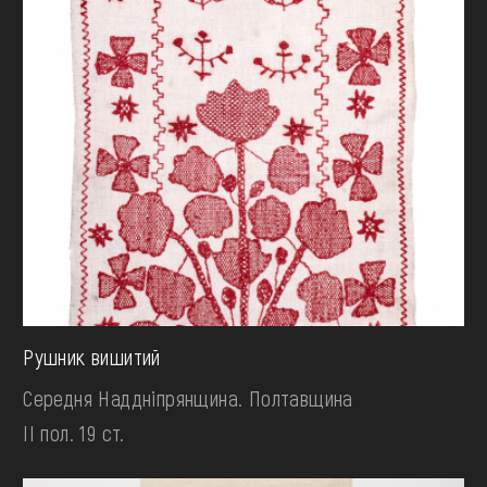
Рушник вишитий
Середня Наддніпрянщина. Полтавщина
II пол. 19 ст.