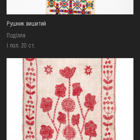
Рушник вишитий
Поділля
І пол. 20 ст.