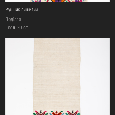
Рушник вишитий
Поділля
І пол. 20 ст.