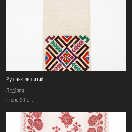
Рушник вишитий
Поділля
І пол. 20 ст.