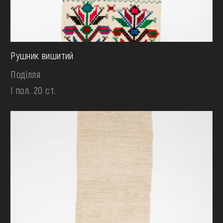
Рушник вишитий
Поділля
І пол. 20 ст.