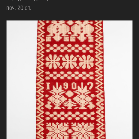
поч. 20 ст.