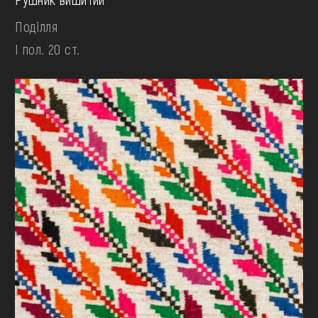
Поділля
І пол. 20 ст.