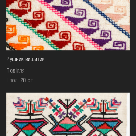
Рушник вишитий
Поділля
І пол. 20 ст.