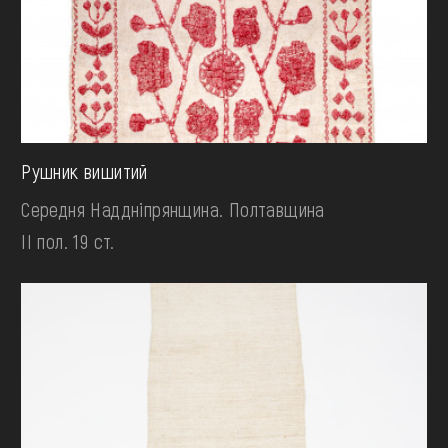
Рушник вишитий
Середня Наддніпрянщина. Полтавщина
II пол. 19 ст.