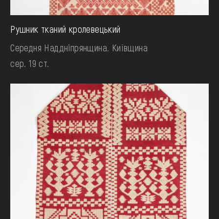
Рушник тканий кролевецький
Середня Наддніпрянщина. Київщина
сер. 19 ст.