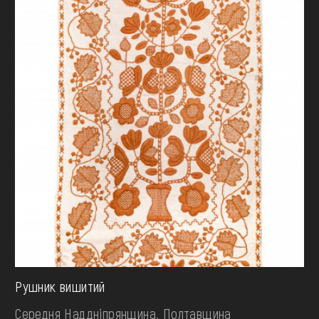
Рушник вишитий
Середня Наддніпрянщина. Полтавщина