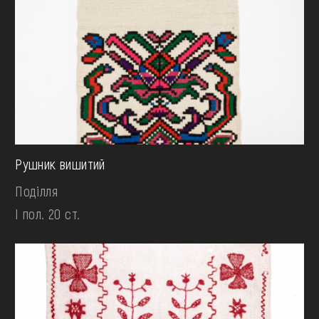
Рушник вишитий
Поділля
І пол. 20 ст.