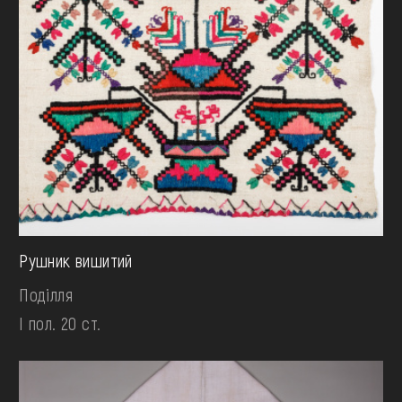
Рушник вишитий
Поділля
І пол. 20 ст.