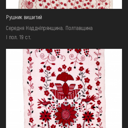
Рушник вишитий
Середня Наддніпрянщина. Полтавщина
І пол. 19 ст.