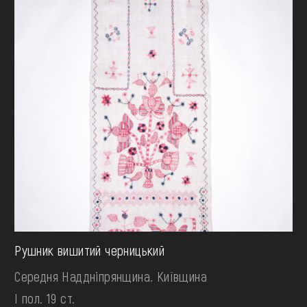
Рушник вишитий черницький
Середня Наддніпрянщина. Київщина
І пол. 19 ст.