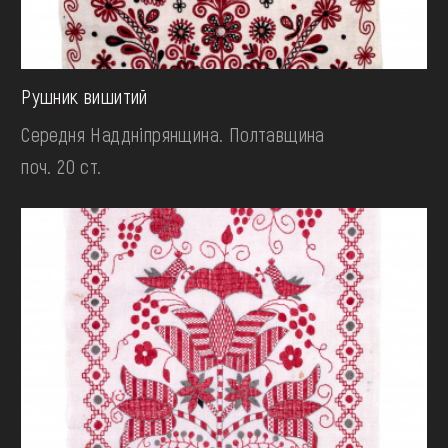
Рушник вишитий
Середня Наддніпрянщина. Полтавщина
поч. 20 ст.