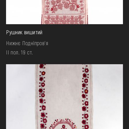
Рушник вишитий
Нижнє Подніпров'я
II пол. 19 ст.