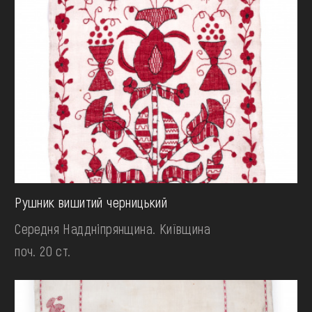
Рушник вишитий черницький
Середня Наддніпрянщина. Київщина
поч. 20 ст.