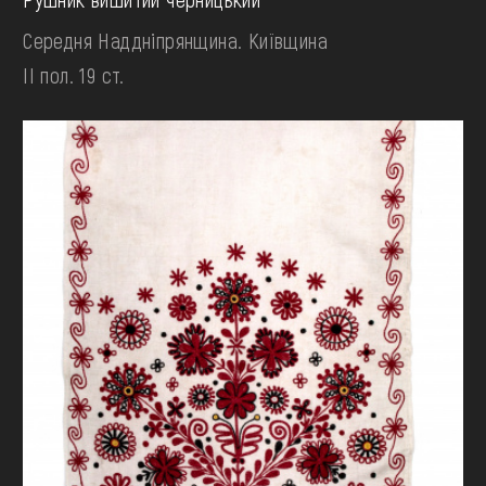
Середня Наддніпрянщина. Київщина
II пол. 19 ст.