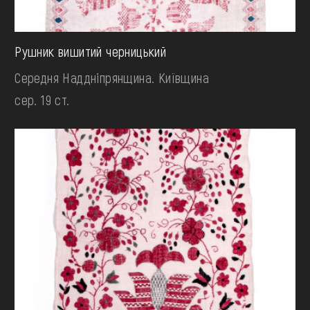
Рушник вишитий черницький
Середня Наддніпрянщина. Київщина
сер. 19 ст.