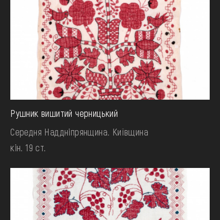
Рушник вишитий черницький
Середня Наддніпрянщина. Київщина
кін. 19 ст.