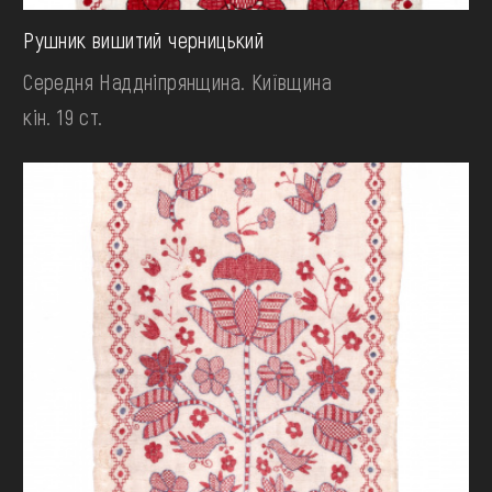
Рушник вишитий черницький
Середня Наддніпрянщина. Київщина
кін. 19 ст.