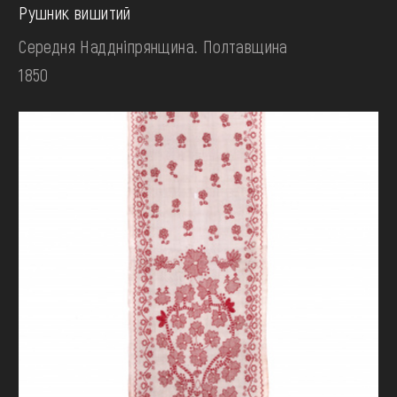
Рушник вишитий
Середня Наддніпрянщина. Полтавщина
1850