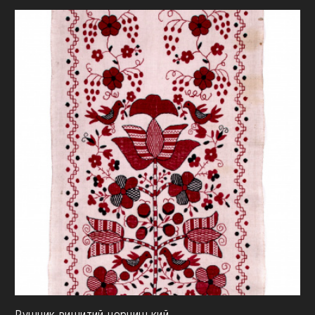
Рушник вишитий черницький