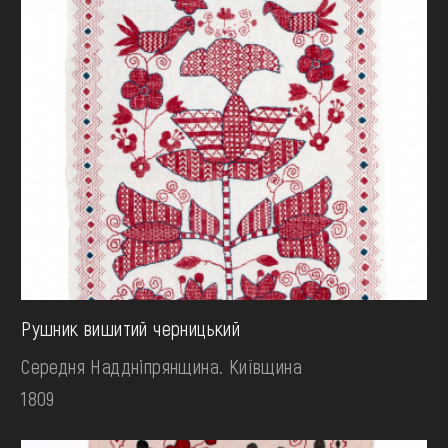
Рушник вишитий черницький
Середня Наддніпрянщина. Київщина
1809