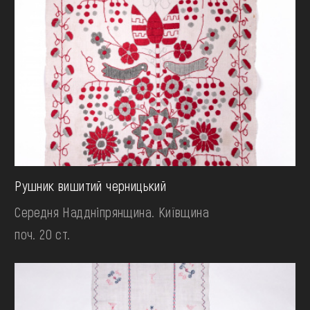
Рушник вишитий черницький
Середня Наддніпрянщина. Київщина
поч. 20 ст.