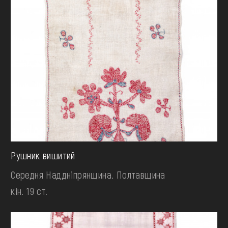
Рушник вишитий
Середня Наддніпрянщина. Полтавщина
кін. 19 ст.