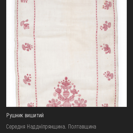
Рушник вишитий
Середня Наддніпрянщина. Полтавщина