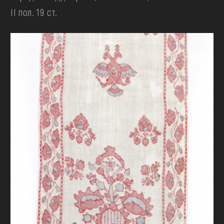
II пол. 19 ст.