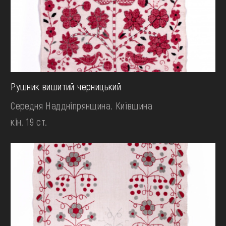
Рушник вишитий черницький
Середня Наддніпрянщина. Київщина
кін. 19 ст.