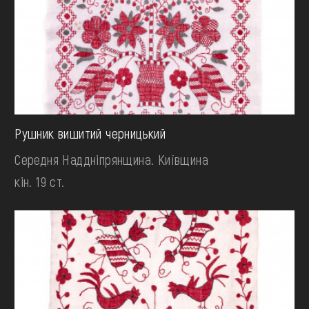
Рушник вишитий черницький
Середня Наддніпрянщина. Київщина
кін. 19 ст.