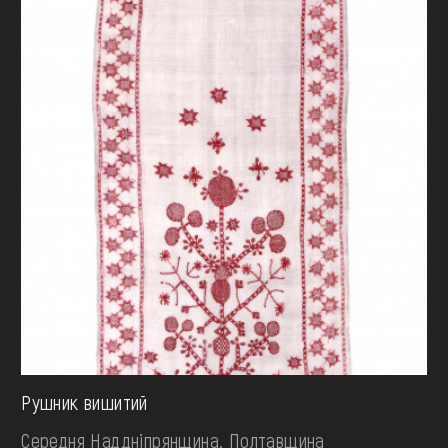
Рушник вишитий
Середня Наддніпрянщина. Полтавщина