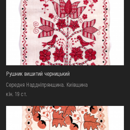
Рушник вишитий черницький
Середня Наддніпрянщина. Київщина
кін. 19 ст.