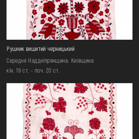
Рушник вишитий черницький
Середня Наддніпрянщина. Київщина
кін. 19 ст. - поч. 20 ст.