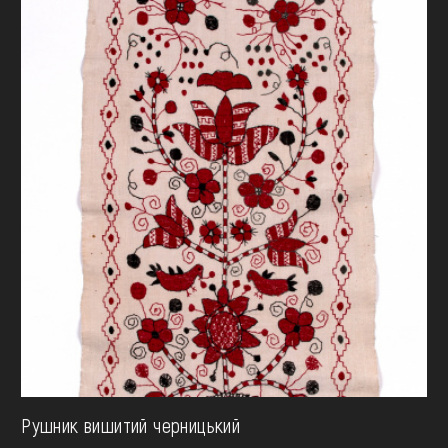
Рушник вишитий черницький