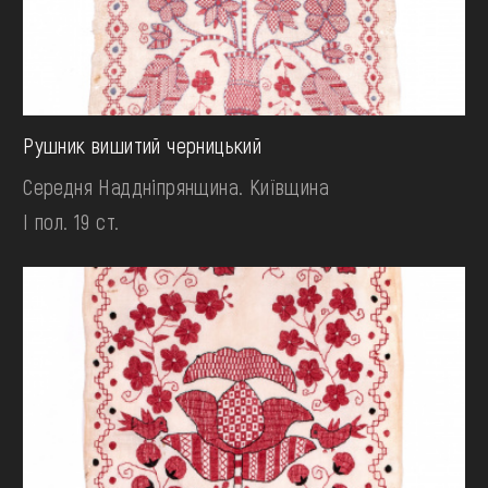
Рушник вишитий черницький
Середня Наддніпрянщина. Київщина
І пол. 19 ст.