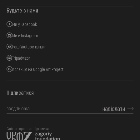
Будьте з нами
Ми у Facebook
Ми в Instagram
Наш Youtube канал
Tripadvizor
Колекція на Google Art Project
Підписатися
надіслати
Сайт створено за підтримки: