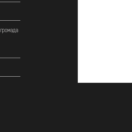
 громада