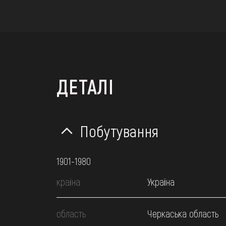
ДЕТАЛІ
Побутування
1901-1980
країна
Україна
область
Черкаська область