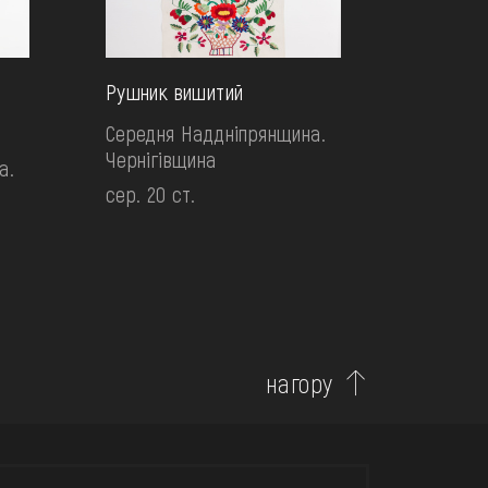
Рушник вишитий
Середня Наддніпрянщина.
Чернігівщина
а.
сер. 20 ст.
нагору