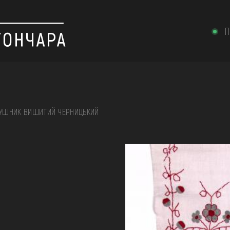
П
УШНИК ВИШИТИЙ ЧЕРНИЦЬКИЙ
 вишивка, скриня, ...
ІЇ