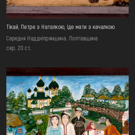
Тікай, Петре з Наталкою, іде мати з качалкою
Середня Наддніпрянщина. Полтавщина
сер. 20 ст.