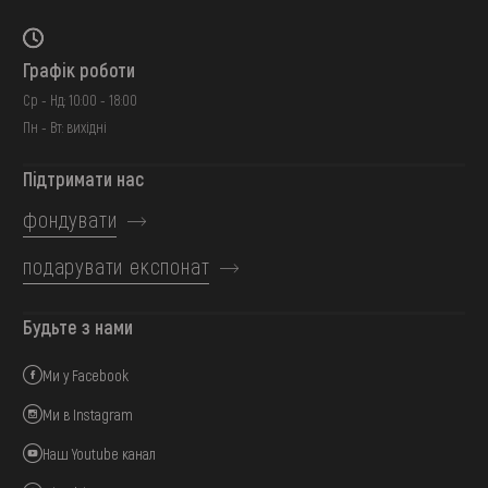
Графік роботи
Ср - Нд: 10:00 - 18:00
Пн - Вт: вихідні
Підтримати нас
фондувати
подарувати експонат
Будьте з нами
Ми у Facebook
Ми в Instagram
Наш Youtube канал