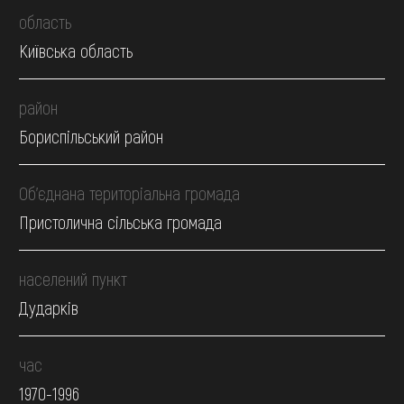
область
Київська область
район
Бориспільський район
Об’єднана територіальна громада
Пристолична сільська громада
населений пункт
Дударків
час
1970-1996