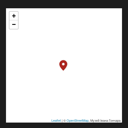
+
−
Leaflet
| ©
OpenStreetMap
, Музей Івана Гончара