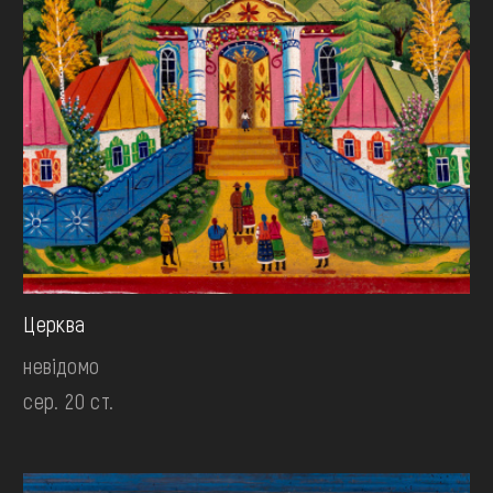
Церква
невідомо
сер. 20 ст.