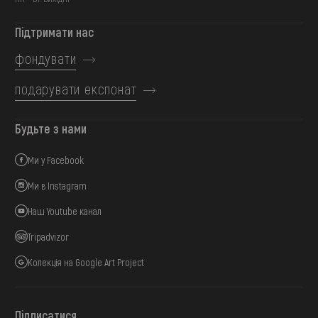
Підтримати нас
фондувати
подарувати експонат
Будьте з нами
Ми у Facebook
Ми в Instagram
Наш Youtube канал
Tripadvizor
Колекція на Google Art Project
Підписатися