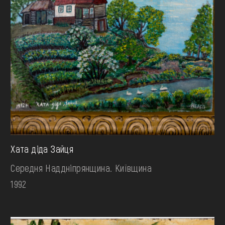
Хата діда Зайця
Середня Наддніпрянщина. Київщина
1992