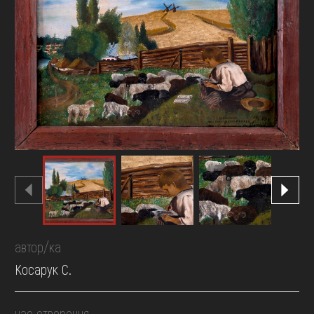
FAQ
ОНЛАЙН-КРАМНИЦЯ
ПІДТРИМАТИ
автор/ка
Косарук С.
час створення