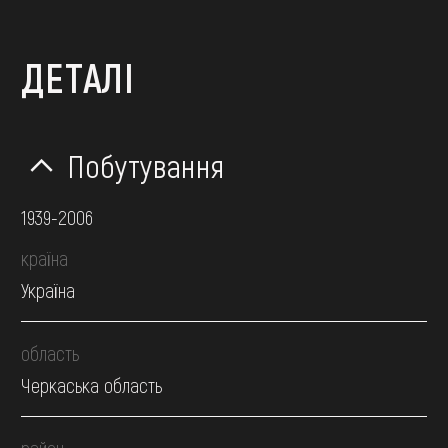
ДЕТАЛІ
Побутування
1939-2006
країна
Україна
область
Черкаська область
район