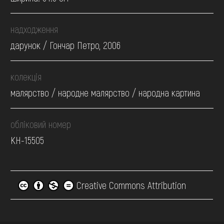
надходження
дарунок / Гончар Петро, 2006
колекція
малярство / народне малярство / народна картина
обліковий номер
КН-15505
Creative Commons Attribution