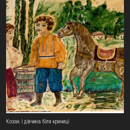
Козак і дівчина біля криниці