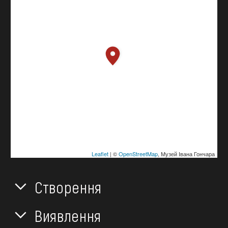
Leaflet
| ©
OpenStreetMap
, Музей Івана Гончара
Створення
Виявлення