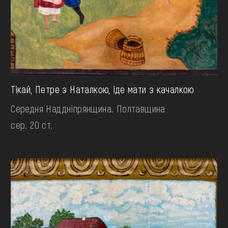
Тікай, Петре з Наталкою, іде мати з качалкою
Середня Наддніпрянщина. Полтавщина
сер. 20 ст.