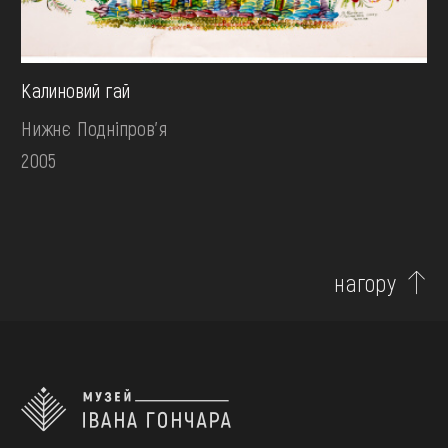
Калиновий гай
Нижнє Подніпров'я
2005
нагору