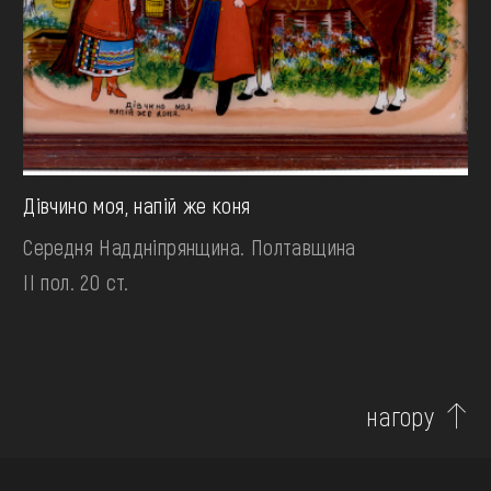
Дівчино моя, напій же коня
Середня Наддніпрянщина. Полтавщина
II пол. 20 ст.
нагору