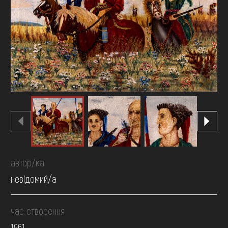
FAQ
ОНЛАЙН-КРАМНИЦЯ
ПІДТРИМАТИ
автор/ка
невідомий/а
час створення
1961