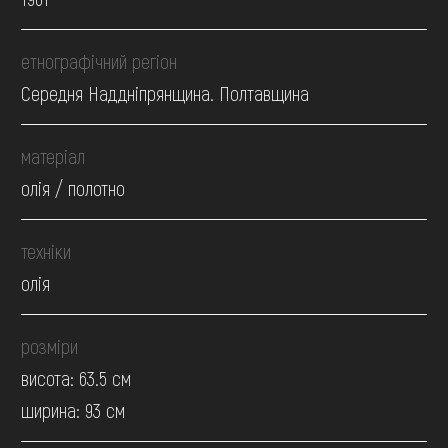
етнографічний регіон
Середня Наддніпрянщина. Полтавщина
матеріал
олія / полотно
техніки
олія
розміри
висота: 63.5 см
ширина: 93 см