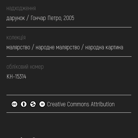
надходження
дарунок / Гончар Петро, 2005
колекція
малярство / народне малярство / народна картина
обліковий номер
КН-15314
Creative Commons Attribution