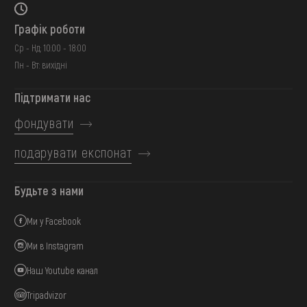
Графік роботи
Ср - Нд: 10:00 - 18:00
Пн - Вт: вихідні
Підтримати нас
фондувати
подарувати експонат
Будьте з нами
Ми у Facebook
Ми в Instagram
Наш Youtube канал
Tripadvizor