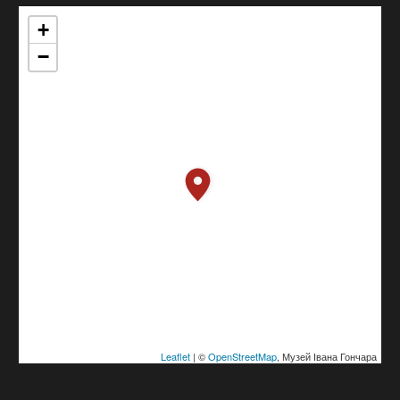
+
−
Leaflet
| ©
OpenStreetMap
, Музей Івана Гончара