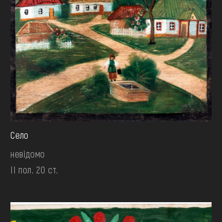
Село
невідомо
II пол. 20 ст.