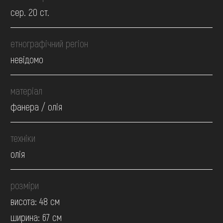
сер. 20 ст.
етнографічний регіон
невідомо
матеріал
фанера / олія
техніки
олія
розміри
висота: 48 см
ширина: 67 см