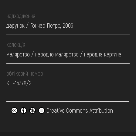
надходження
дарунок / Гончар Петро, 2006
колекція
малярство / народне малярство / народна картина
обліковий номер
КН-15378/2
Creative Commons Attribution