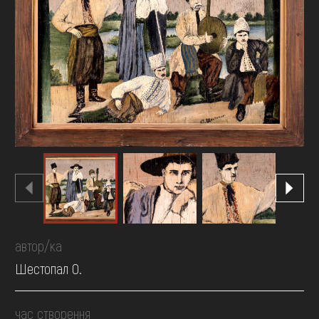
FAQ
ОНЛАЙН-КРАМНИЦЯ
ПІДТРИМАТИ
автор/ка
Шестопал О.
час створення