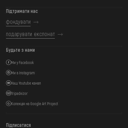
Підтримати нас
фондувати
подарувати експонат
Будьте з нами
Ми у Facebook
Ми в Instagram
Наш Youtube канал
Tripadvizor
Колекція на Google Art Project
Підписатися