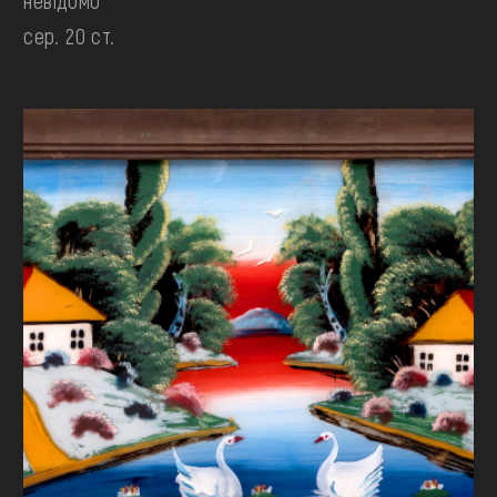
невідомо
сер. 20 ст.