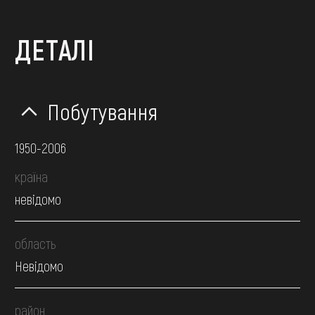
ДЕТАЛІ
Побутування
1950-2006
країна
невідомо
область
Невідомо
район