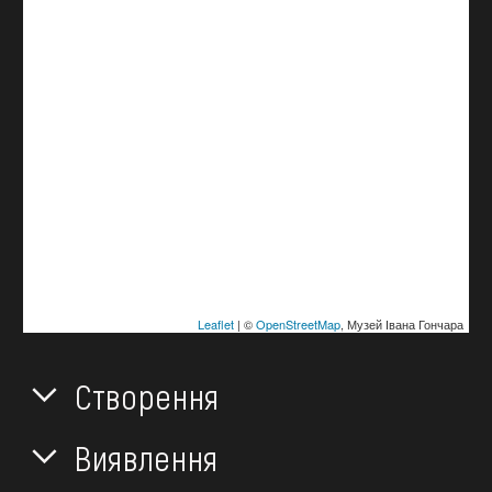
Leaflet
| ©
OpenStreetMap
, Музей Івана Гончара
Створення
Виявлення