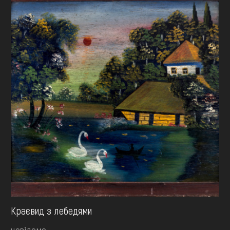
Краєвид з лебедями