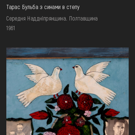
Тарас Бульба з синами в степу
Середня Наддніпрянщина. Полтавщина
1961