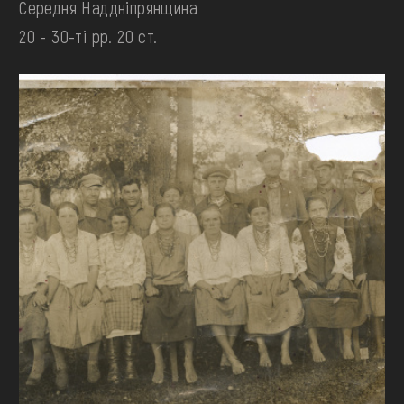
Середня Наддніпрянщина
20 - 30-ті рр. 20 ст.