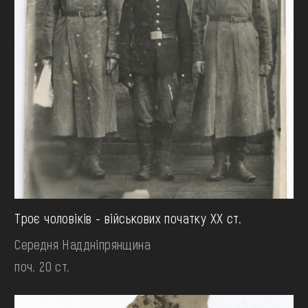
Троє чоловіків - військових початку ХХ ст.
Середня Наддніпрянщина
поч. 20 ст.