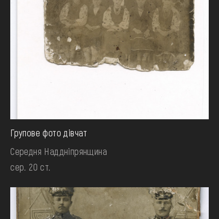
Групове фото дівчат
Середня Наддніпрянщина
сер. 20 ст.