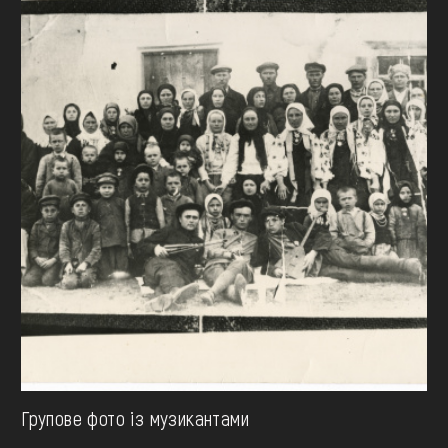
Групове фото із музикантами