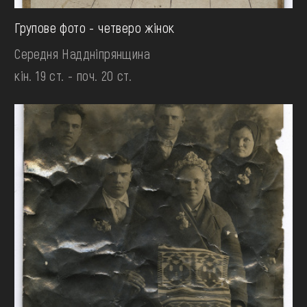
Групове фото - четверо жінок
Середня Наддніпрянщина
кін. 19 ст. - поч. 20 ст.