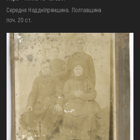
Середня Наддніпрянщина. Полтавщина
поч. 20 ст.