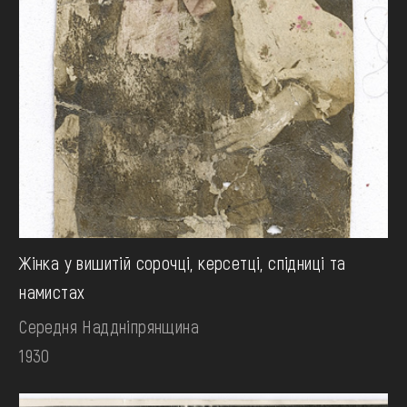
Жінка у вишитій сорочці, керсетці, спідниці та
намистах
Середня Наддніпрянщина
1930