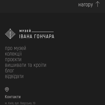
нагору
про музей
колекції
проєкти
вишивати та кроїти
блог
відвідати
Контакти
м. Київ, вул. Лаврська, 19