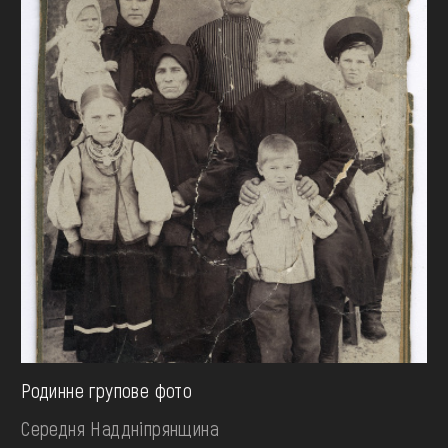
Родинне групове фото
Середня Наддніпрянщина