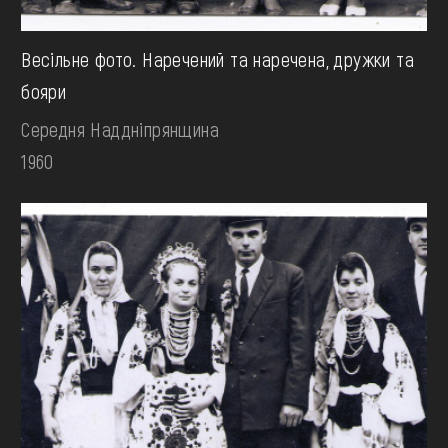
Весільне фото. Наречений та наречена, дружки та
бояри
Середня Наддніпрянщина
1960