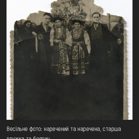
Весільне фото: наречений та наречена, старша
дружка та боярин