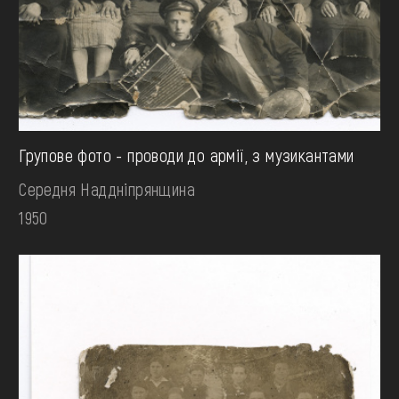
Групове фото - проводи до армії, з музикантами
Середня Наддніпрянщина
1950