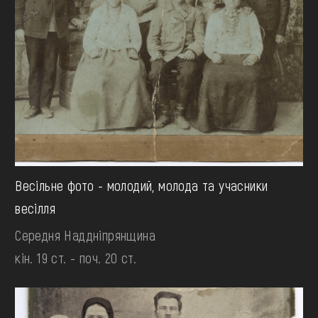
Весільне фото - молодий, молода та учасники
весілля
Середня Наддніпрянщина
кін. 19 ст. - поч. 20 ст.