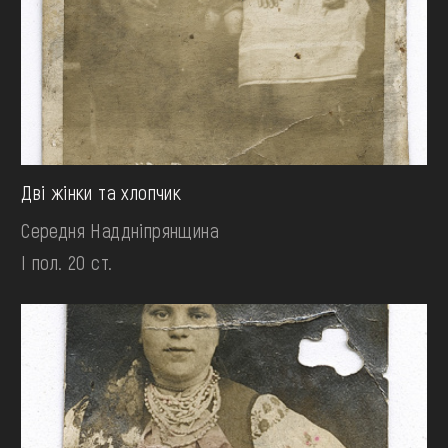
Дві жінки та хлопчик
Середня Наддніпрянщина
І пол. 20 ст.