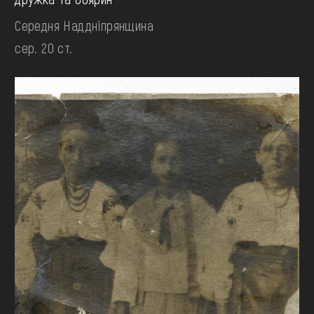
Середня Наддніпрянщина
сер. 20 ст.