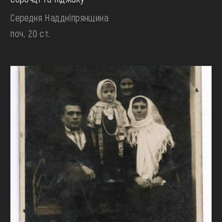
Середня Наддніпрянщина
поч. 20 ст.