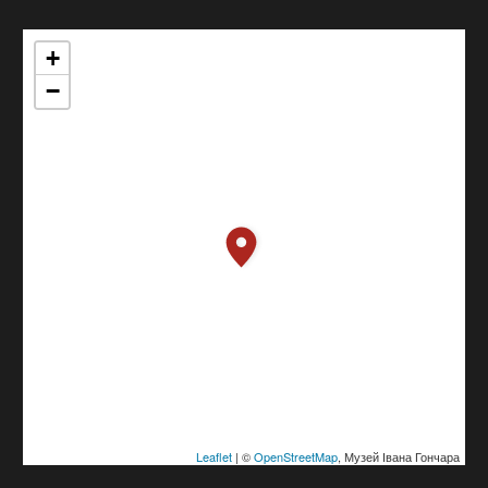
+
−
Leaflet
| ©
OpenStreetMap
, Музей Івана Гончара