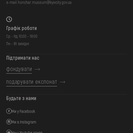
e-mail:
honchar.museum@kyivcity.gov.ua
Графік роботи
Ср - Нд: 10:00 - 18:00
Пн - Вт: вихідні
Підтримати нас
фондувати
подарувати експонат
Будьте з нами
Ми у Facebook
Ми в Instagram
Наш Youtube канал