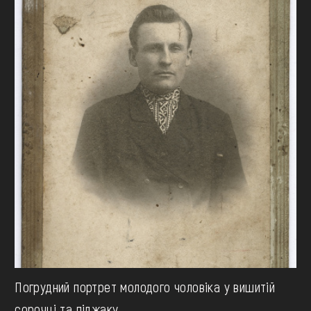
Погрудний портрет молодого чоловіка у вишитій
сорочці та піджаку