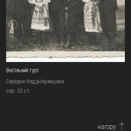
Весільний гурт
Середня Наддніпрянщина
сер. 20 ст.
нагору