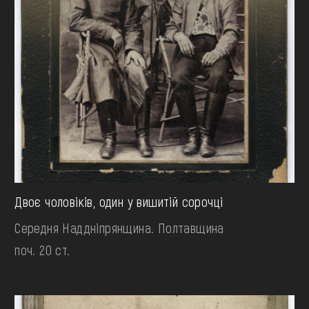
Двоє чоловіків, один у вишитій сорочці
Середня Наддніпрянщина. Полтавщина
поч. 20 ст.