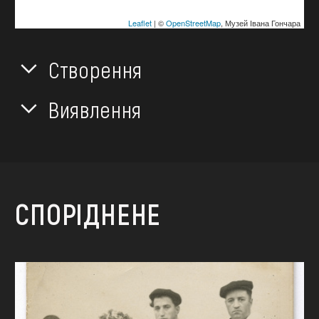
Leaflet
| ©
OpenStreetMap
, Музей Івана Гончара
Створення
Виявлення
СПОРІДНЕНЕ