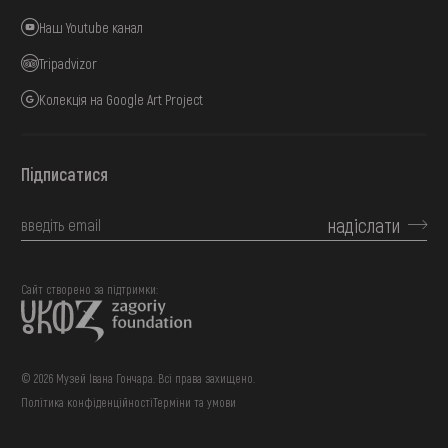
Наш Youtube канал
Tripadvizor
Колекція на Google Art Project
Підписатися
надіслати
Сайт створено за підтримки:
© 2026 Музей Івана Гончара. Всі права захищено.
Політика конфіденційності
Терміни та умови