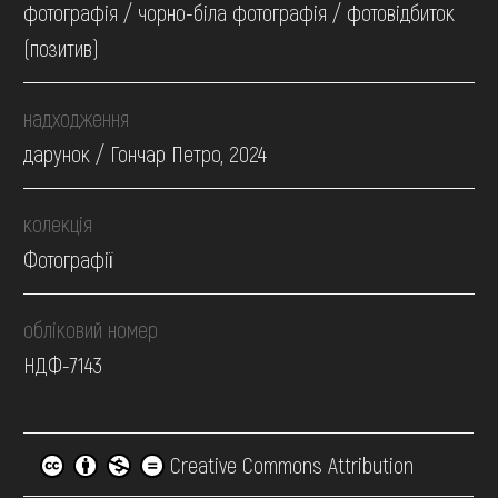
фотографія / чорно-біла фотографія / фотовідбиток
(позитив)
надходження
дарунок / Гончар Петро, 2024
колекція
Фотографії
обліковий номер
НДФ-7143
Creative Commons Attribution