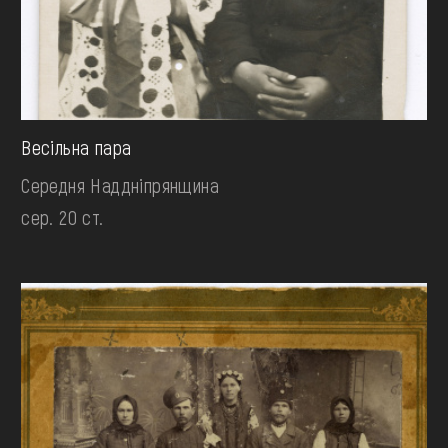
Весільна пара
Середня Наддніпрянщина
сер. 20 ст.