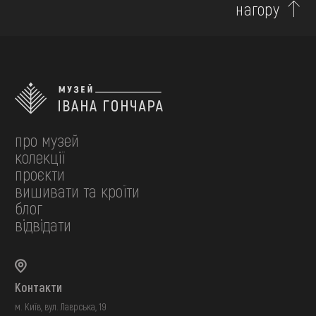
нагору
про музей
колекції
проєкти
вишивати та кроїти
блог
відвідати
Контакти
м. Київ, вул. Лаврська, 19