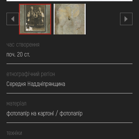
час створення
поч. 20 ст.
етнографічний регіон
Середня Наддніпрянщина
матеріал
фотопапір на картоні / фотопапір
техніки