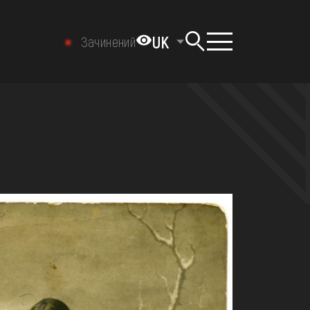
UK
Зачинений