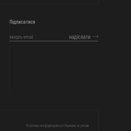
Підписатися
надіслати
КОНТАКТИ
Політика конфіденційності
Терміни та умови