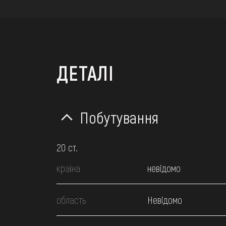
ДЕТАЛІ
Побутування
20 ст.
країна
невідомо
область
Невідомо