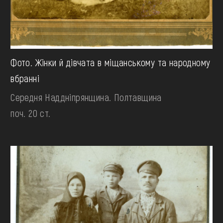
Фото. Жінки й дівчата в міщанському та народному
вбранні
Середня Наддніпрянщина. Полтавщина
поч. 20 ст.