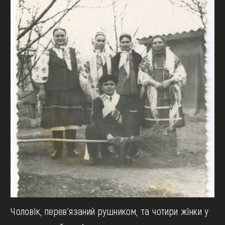
Чоловік, перев'язаний рушником, та чотири жінки у