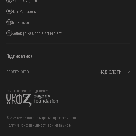
Ми в Instagram
Наш Youtube канал
Tripadvizor
Колекція на Google Art Project
Підписатися
надіслати
Сайт створено за підтримки:
© 2026 Музей Івана Гончара. Всі права захищено.
Політика конфіденційності
Терміни та умови