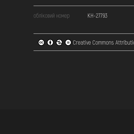
обліковий номер
КН-27793
Creative Commons Attributi