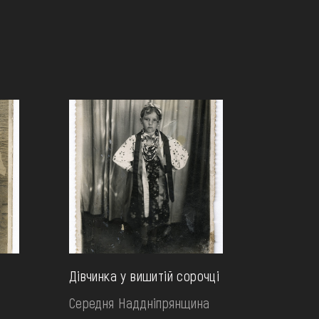
Дівчинка у вишитій сорочці
Середня Наддніпрянщина