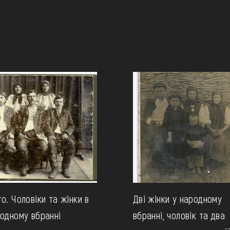
о. Чоловіки та жінки в
Дві жінки у народному
одному вбранні
вбранні, чоловік та два