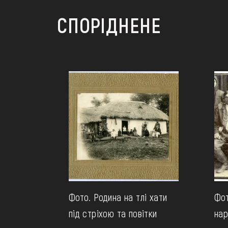
СПОРІДНЕНЕ
Фото. Родина на тлі хати
Фот
під стріхою та повітки
нар