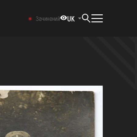
UK
Зачинений