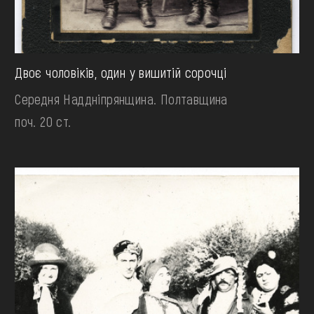
Двоє чоловіків, один у вишитій сорочці
Середня Наддніпрянщина. Полтавщина
поч. 20 ст.