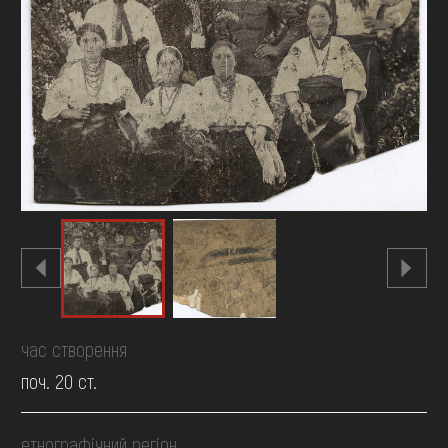
FAQ
ОНЛАЙН-КРАМНИЦЯ
ПІДТРИМАТИ
час створення
поч. 20 ст.
етнографічний регіон