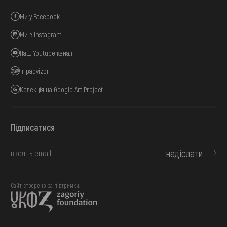
Ми у Facebook
Ми в Instagram
Наш Youtube канал
Tripadvizor
Колекція на Google Art Project
Підписатися
надіслати
Сайт створено за підтримки: