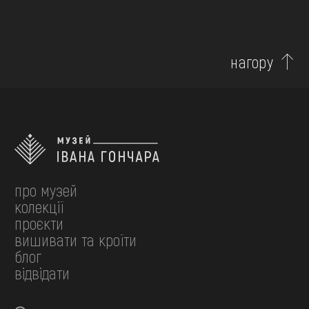
нагору
про музей
колекції
проєкти
вишивати та кроїти
блог
відвідати