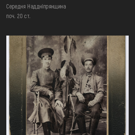
Середня Наддніпрянщина
поч. 20 ст.