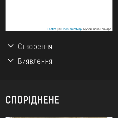
Leaflet
| ©
OpenStreetMap
, Музей Івана Гончара
Створення
Виявлення
СПОРІДНЕНЕ