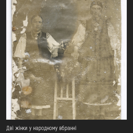
Дві жінки у народному вбранні