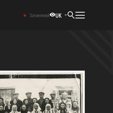
UK
Зачинений