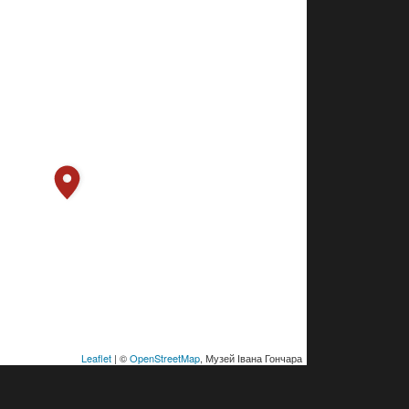
Leaflet
| ©
OpenStreetMap
, Музей Івана Гончара