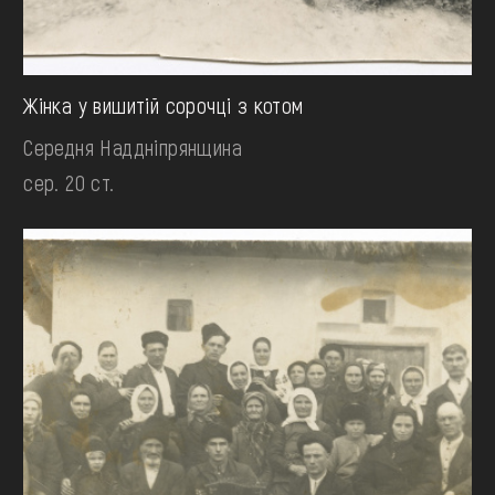
Жінка у вишитій сорочці з котом
Середня Наддніпрянщина
сер. 20 ст.