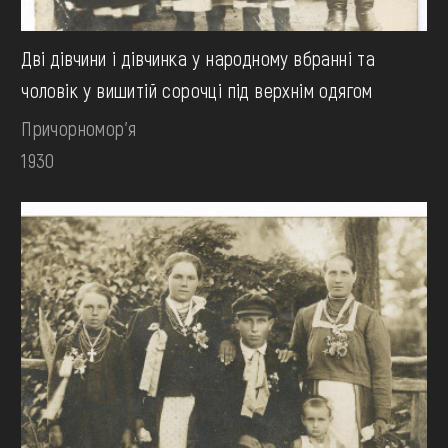
Дві дівчини і дівчинка у народному вбранні та
чоловік у вишитій сорочці під верхнім одягом
Причорномор'я
1930