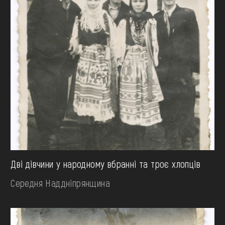
Дві дівчини у народному вбранні та троє хлопців
Середня Наддніпрянщина