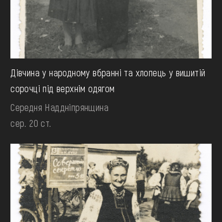
Дівчина у народному вбранні та хлопець у вишитій
сорочці під верхнім одягом
Середня Наддніпрянщина
сер. 20 ст.