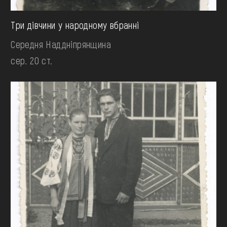
Три дівчини у народному вбранні
Середня Наддніпрянщина
сер. 20 ст.