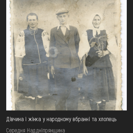
Дівчина і жінка у народному вбранні та хлопець
Середня Наддніпрянщина