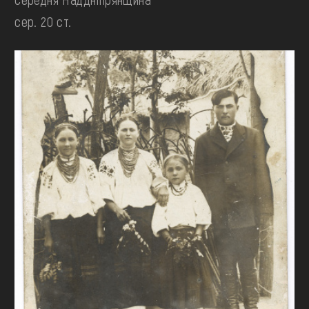
сер. 20 ст.