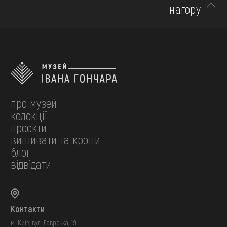
нагору
про музей
колекції
проєкти
вишивати та кроїти
блог
відвідати
Контакти
м. Київ, вул. Лаврська, 19