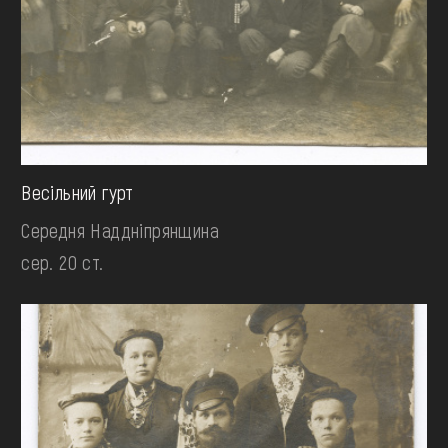
Весільний гурт
Середня Наддніпрянщина
сер. 20 ст.