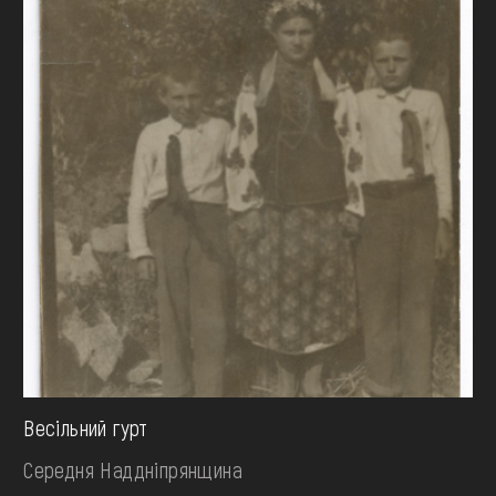
Весільний гурт
Середня Наддніпрянщина