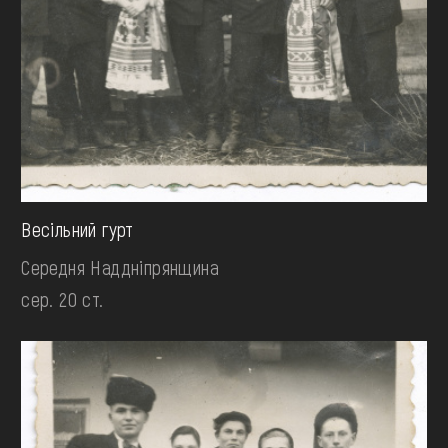
Весільний гурт
Середня Наддніпрянщина
сер. 20 ст.