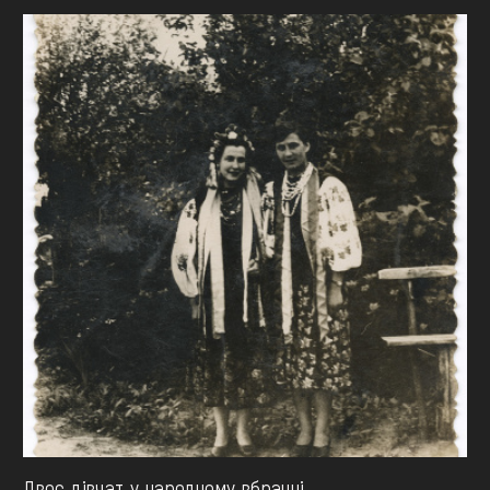
Двоє дівчат у народному вбранні