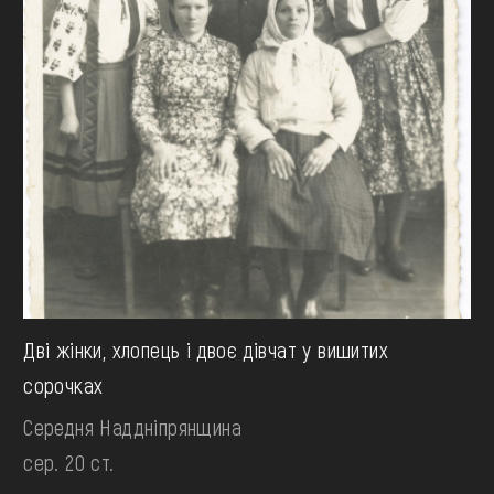
Дві жінки, хлопець і двоє дівчат у вишитих
сорочках
Середня Наддніпрянщина
сер. 20 ст.