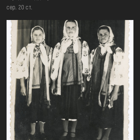
сер. 20 ст.