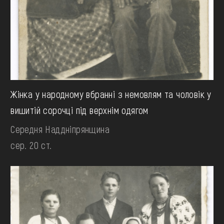
Жінка у народному вбранні з немовлям та чоловік у
вишитій сорочці під верхнім одягом
Середня Наддніпрянщина
сер. 20 ст.