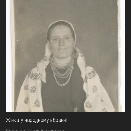
Жінка у народному вбранні
Середня Наддніпрянщина