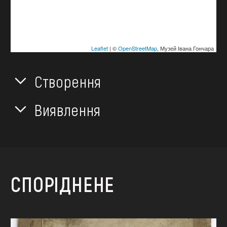
Leaflet
| ©
OpenStreetMap
, Музей Івана Гончара
Створення
Виявлення
СПОРІДНЕНЕ