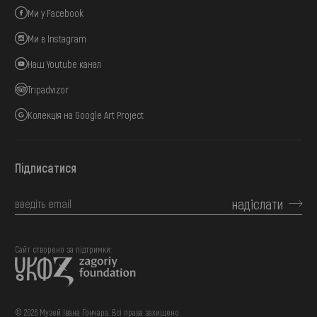
Ми у Facebook
Ми в Instagram
Наш Youtube канал
Tripadvizor
Колекція на Google Art Project
Підписатися
надіслати
Сайт створено за підтримки:
© 2026 Музей Івана Гончара. Всі права захищено.