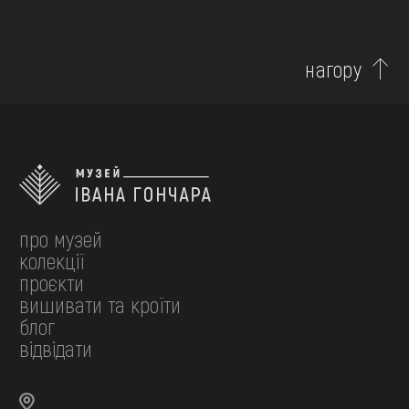
нагору
про музей
колекції
проєкти
вишивати та кроїти
блог
відвідати