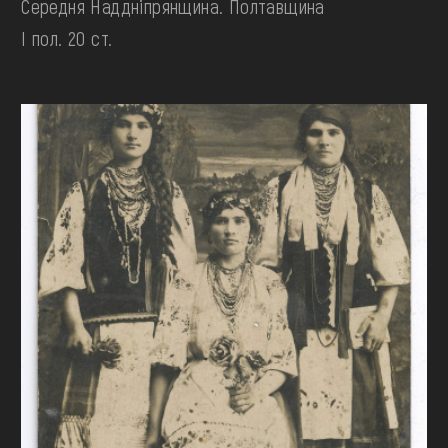
Середня Наддніпрянщина. Полтавщина
І пол. 20 ст.