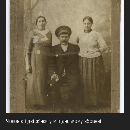
Чоловік і дві жінки у міщанському вбранні