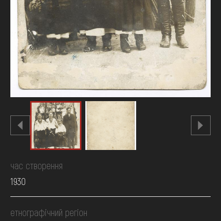
час створення
1930
етнографічний регіон