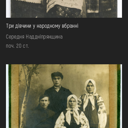
Три дівчини у народному вбранні
Середня Наддніпрянщина
поч. 20 ст.