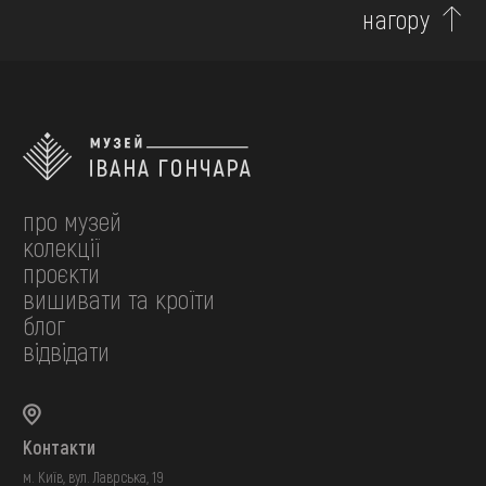
нагору
про музей
колекції
проєкти
вишивати та кроїти
блог
відвідати
Контакти
м. Київ, вул. Лаврська, 19