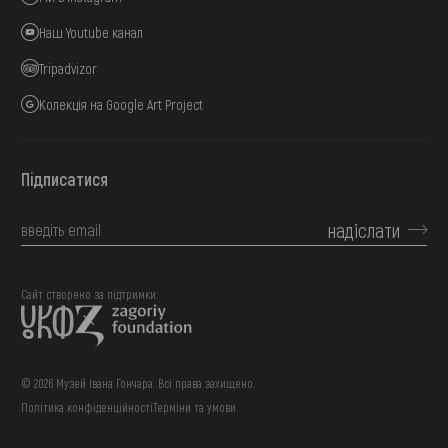
Наш Youtube канал
Tripadvizor
Колекція на Google Art Project
Підписатися
надіслати
Сайт створено за підтримки:
© 2026 Музей Івана Гончара. Всі права захищено.
Політика конфіденційності
Терміни та умови