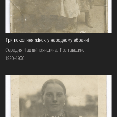
Три покоління жінок у народному вбранні
Середня Наддніпрянщина. Полтавщина
1920-1930