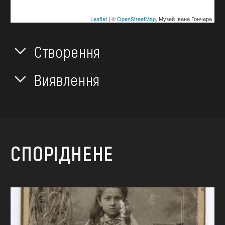
Leaflet
| ©
OpenStreetMap
, Музей Івана Гончара
Створення
Виявлення
СПОРІДНЕНЕ