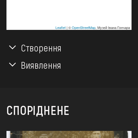
Leaflet
| ©
OpenStreetMap
, Музей Івана Гончара
Створення
Виявлення
СПОРІДНЕНЕ