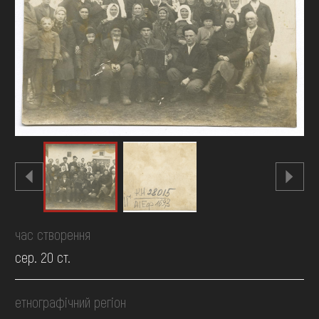
FAQ
ОНЛАЙН-КРАМНИЦЯ
ПІДТРИМАТИ
час створення
сер. 20 ст.
етнографічний регіон