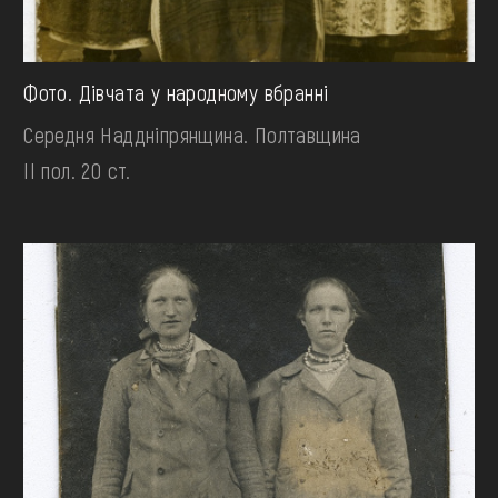
Фото. Дівчата у народному вбранні
Середня Наддніпрянщина. Полтавщина
II пол. 20 ст.