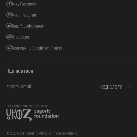
Ми у Facebook
Ми в Instagram
Наш Youtube канал
Tripadvizor
Колекція на Google Art Project
Підписатися
надіслати
Сайт створено за підтримки:
© 2026 Музей Івана Гончара. Всі права захищено.