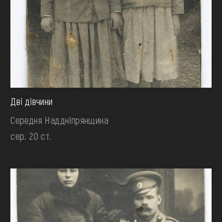
Дві дівчини
Середня Наддніпрянщина
сер. 20 ст.