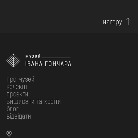
нагору
про музей
колекції
проєкти
вишивати та кроїти
блог
відвідати