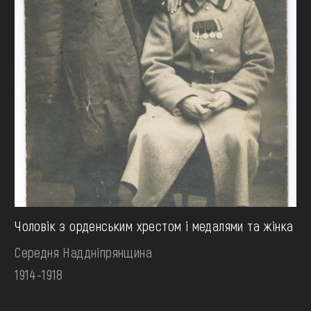
Чоловік з орденським хрестом і медалями та жінка
Середня Наддніпрянщина
1914-1918