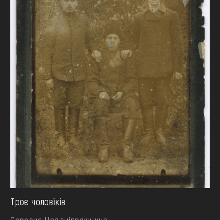
Троє чоловіків
Середня Наддніпрянщина