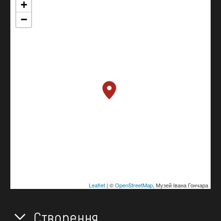
+
−
Leaflet
| ©
OpenStreetMap
, Музей Івана Гончара
Створення