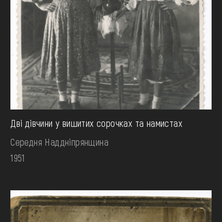
Дві дівчини у вишитих сорочках та намистах
Середня Наддніпрянщина
1951