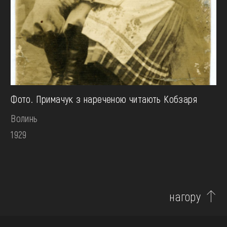
Фото. Примачук з нареченою читають Кобзаря
Волинь
1929
нагору