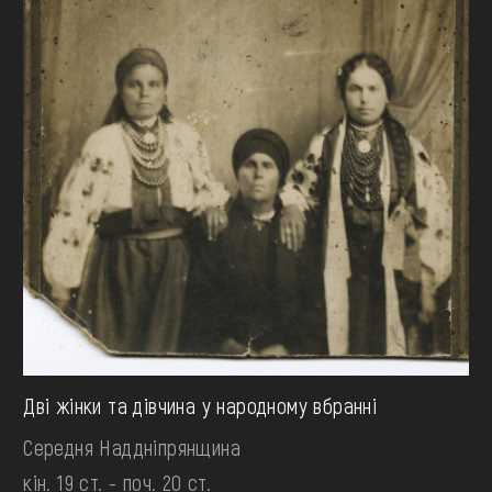
Дві жінки та дівчина у народному вбранні
Середня Наддніпрянщина
кін. 19 ст. - поч. 20 ст.