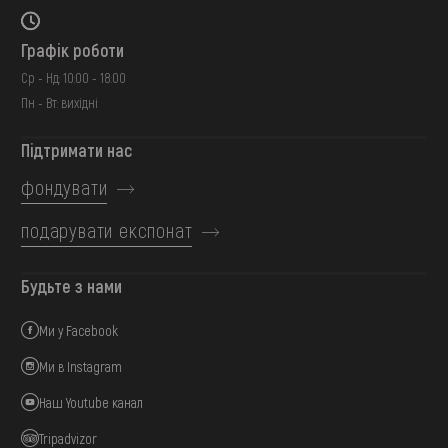
Графік роботи
Ср - Нд: 10:00 - 18:00
Пн - Вт: вихідні
Підтримати нас
фондувати
подарувати експонат
Будьте з нами
Ми у Facebook
Ми в Instagram
Наш Youtube канал
Tripadvizor