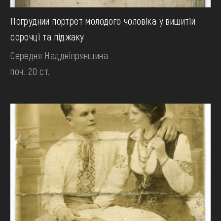
Погрудний портрет молодого чоловіка у вишитій
сорочці та піджаку
Середня Наддніпрянщина
поч. 20 ст.