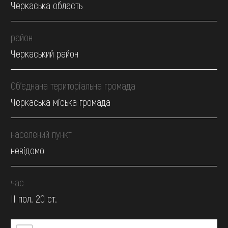
Черкаська область
район
Черкаський район
Об’єднана територіальна громада
Черкаська міська громада
населений пункт
невідомо
час
II пол. 20 ст.