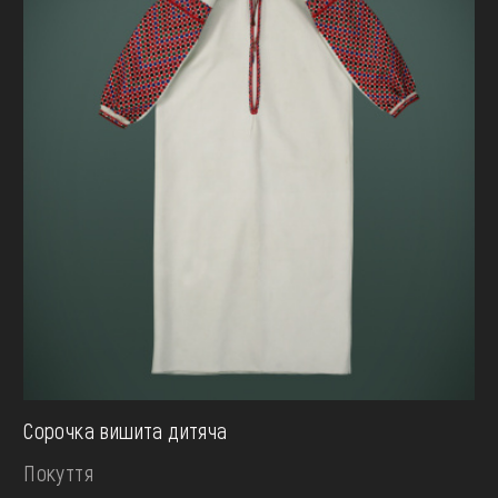
Сорочка вишита дитяча
Покуття