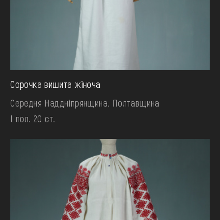
Сорочка вишита жіноча
Середня Наддніпрянщина. Полтавщина
І пол. 20 ст.