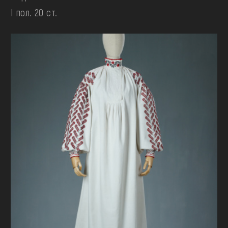
І пол. 20 ст.