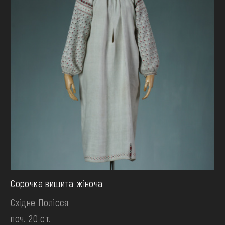
Сорочка вишита жіноча
Східне Полісся
поч. 20 ст.