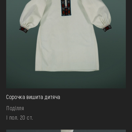
Сорочка вишита дитяча
Поділля
І пол. 20 ст.