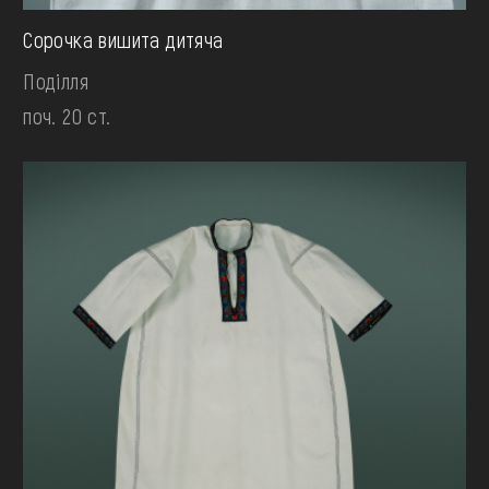
Сорочка вишита дитяча
Поділля
поч. 20 ст.