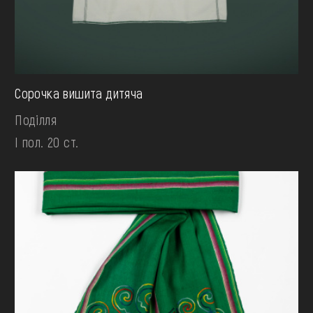
Сорочка вишита дитяча
Поділля
І пол. 20 ст.