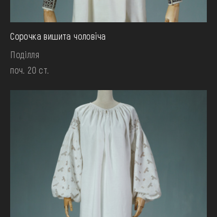
Сорочка вишита чоловiча
Поділля
поч. 20 ст.