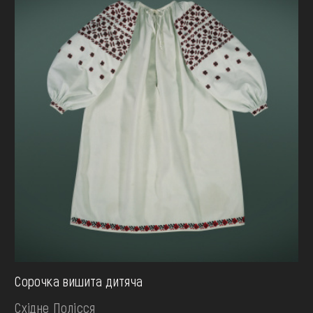
Сорочка вишита дитяча
Східне Полісся