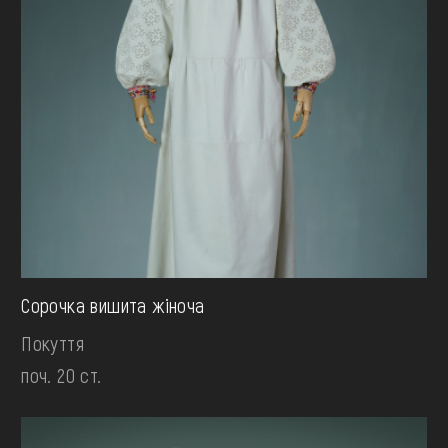
Сорочка вишита жіноча
Покуття
поч. 20 ст.