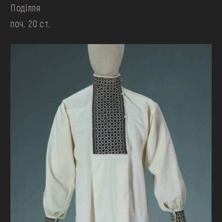
Поділля
поч. 20 ст.