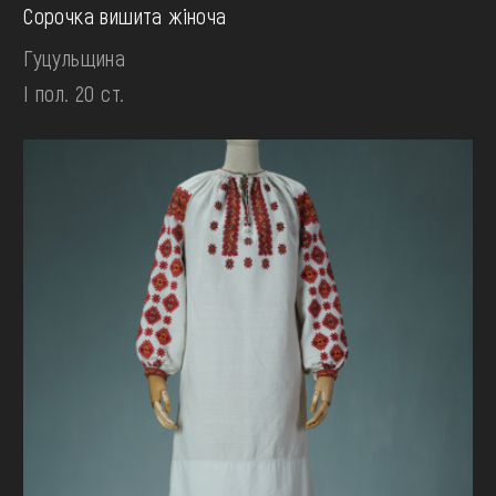
Сорочка вишита жіноча
Гуцульщина
І пол. 20 ст.