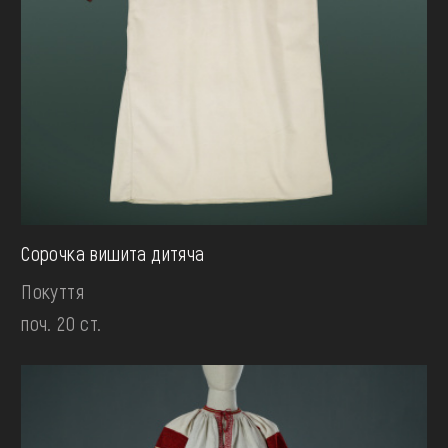
Сорочка вишита дитяча
Покуття
поч. 20 ст.