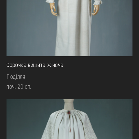
Сорочка вишита жіноча
Поділля
поч. 20 ст.