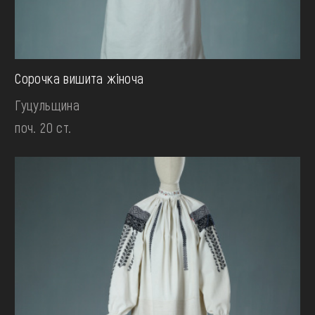
Сорочка вишита жіноча
Гуцульщина
поч. 20 ст.