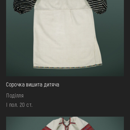
Сорочка вишита дитяча
Поділля
І пол. 20 ст.