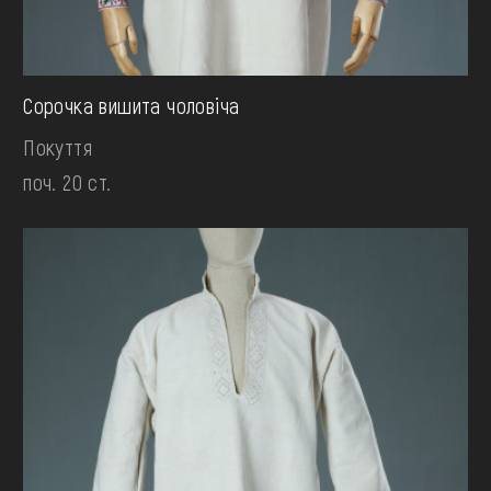
Сорочка вишита чоловiча
Покуття
поч. 20 ст.