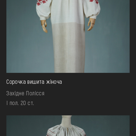
Сорочка вишита жіноча
Західне Полісся
І пол. 20 ст.