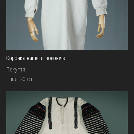
Сорочка вишита чоловiча
Покуття
І пол. 20 ст.