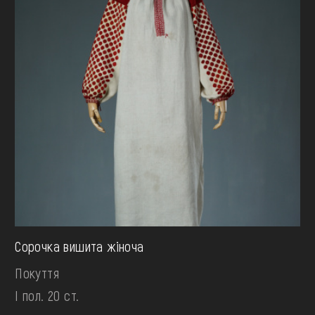
Сорочка вишита жіноча
Покуття
І пол. 20 ст.