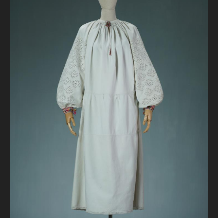
FAQ
ОНЛАЙН-КРАМНИЦЯ
ПІДТРИМАТИ