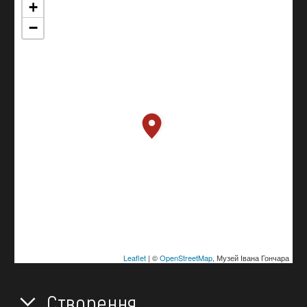
+
−
Leaflet
| ©
OpenStreetMap
, Музей Івана Гончара
Створення