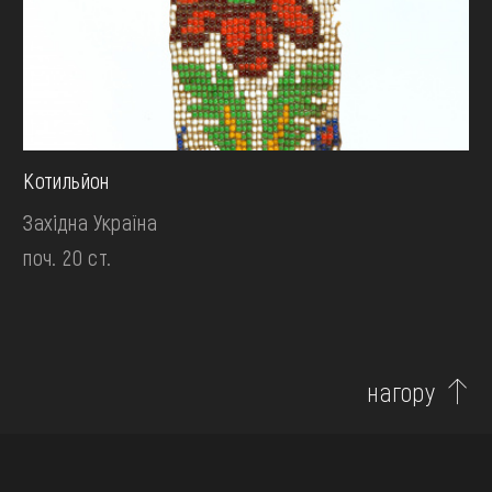
Котильйон
Західна Україна
поч. 20 ст.
нагору