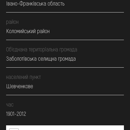
Івано-Франківська область
район
Коломийський район
Об’єднана територіальна громада
Заболотівська селищна громада
населений пункт
Шевченкове
час
1901-2012