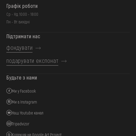
Графік роботи
Ср - Нд: 10:00 - 18:00
Пн - Вт: вихідні
Підтримати нас
фондувати
подарувати експонат
Будьте з нами
Ми у Facebook
Ми в Instagram
Наш Youtube канал
Tripadvizor
Колекція на Google Art Project