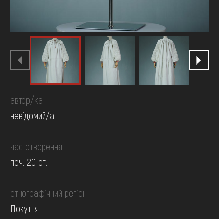
автор/ка
невідомий/а
час створення
поч. 20 ст.
етнографічний регіон
Покуття