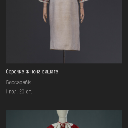
Сорочка жіноча вишита
Бессарабія
І пол. 20 ст.