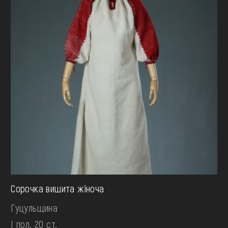
Сорочка вишита жіноча
Гуцульщина
І пол. 20 ст.