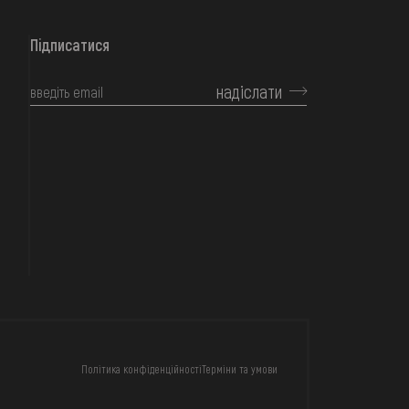
Підписатися
надіслати
КОНТАКТИ
Політика конфіденційності
Терміни та умови