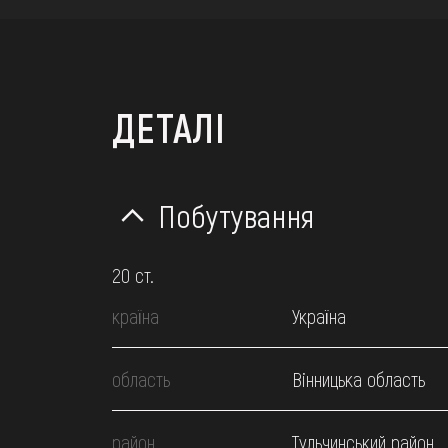
ДЕТАЛІ
Побутування
20 ст.
країна
Україна
область
Вінницька область
район
Тульчинський район