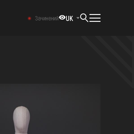
UK
Зачинений