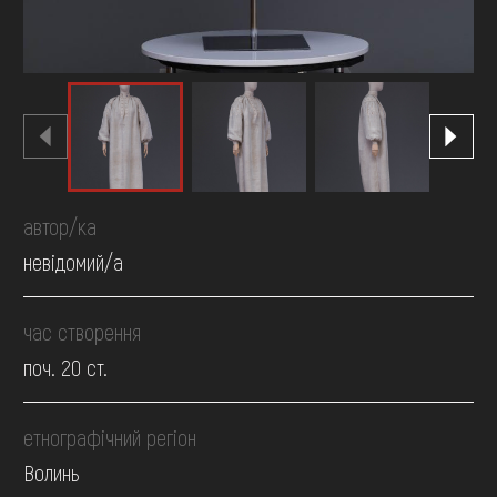
автор/ка
невідомий/а
час створення
поч. 20 ст.
етнографічний регіон
Волинь