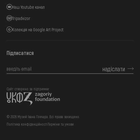
Наш Youtube канал
Tripadvizor
Колекція на Google Art Project
Підписатися
надіслати
Сайт створено за підтримки:
© 2026 Музей Івана Гончара. Всі права захищено.
Політика конфіденційності
Терміни та умови