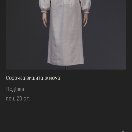
Сорочка вишита жіноча
Поділля
поч. 20 ст.