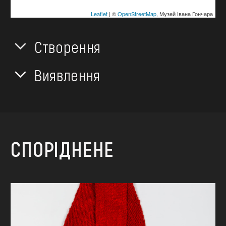
Leaflet
| ©
OpenStreetMap
, Музей Івана Гончара
Створення
Виявлення
СПОРІДНЕНЕ