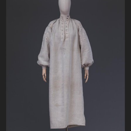
FAQ
ОНЛАЙН-КРАМНИЦЯ
ПІДТРИМАТИ