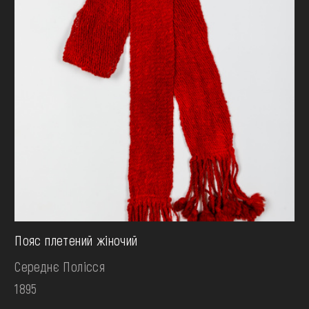
Пояс плетений жіночий
Середнє Полісся
1895