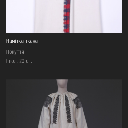
Намітка ткана
Покуття
І пол. 20 ст.