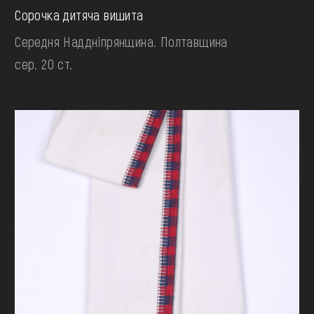
Сорочка дитяча вишита
Середня Наддніпрянщина. Полтавщина
сер. 20 ст.