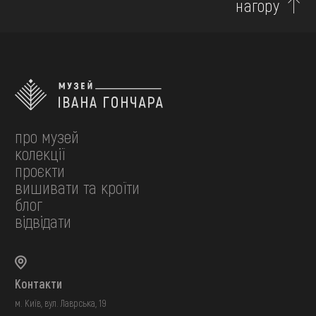
нагору
про музей
колекції
проєкти
вишивати та кроїти
блог
відвідати
Контакти
м. Київ, вул. Лаврська, 19