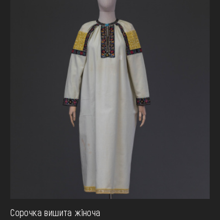
Сорочка вишита жіноча