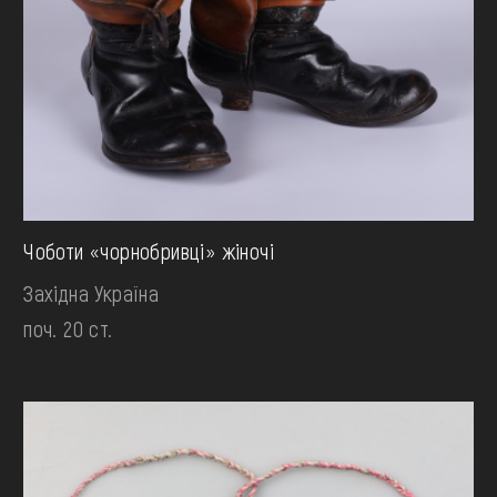
Чоботи «чорнобривці» жіночі
Західна Україна
поч. 20 ст.