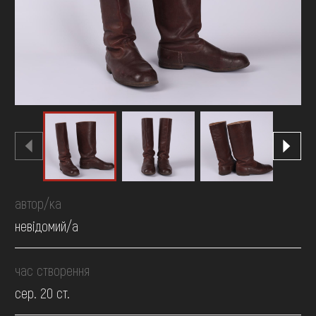
FAQ
ОНЛАЙН-КРАМНИЦЯ
ПІДТРИМАТИ
автор/ка
невідомий/а
час створення
сер. 20 ст.