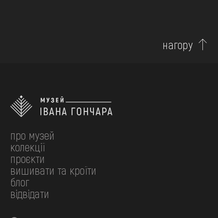
нагору
про музей
колекції
проєкти
вишивати та кроїти
блог
відвідати