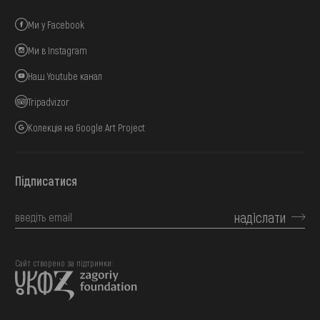
Ми у Facebook
Ми в Instagram
Наш Youtube канал
Tripadvizor
Колекція на Google Art Project
Підписатися
надіслати
Сайт створено за підтримки: