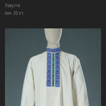
Покуття
поч. 20 ст.