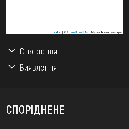
Leaflet
| ©
OpenStreetMap
, Музей Івана Гончара
Створення
Виявлення
СПОРІДНЕНЕ