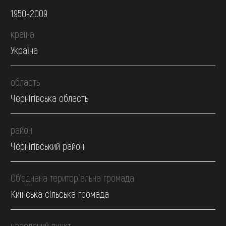
1950-2009
країна
Україна
область
Чернігівська область
район
Чернігівський район
Об’єднана територіальна громада
Киїнська сільська громада
населений пункт