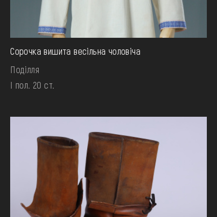
Сорочка вишита весільна чоловіча
Поділля
І пол. 20 ст.