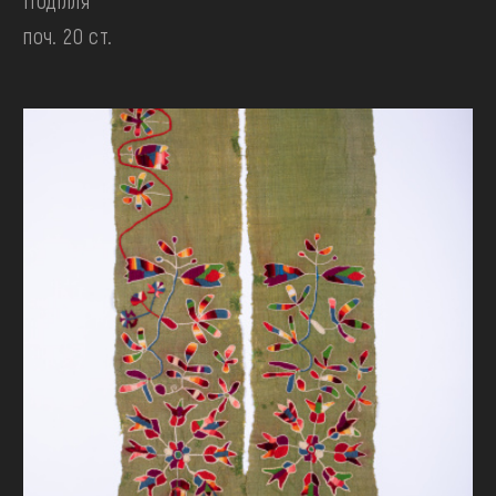
Поділля
поч. 20 ст.