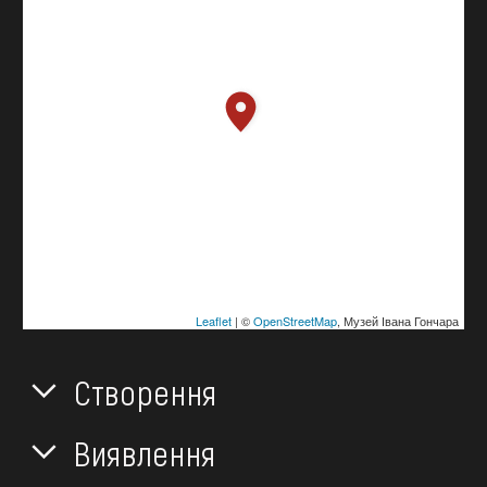
Leaflet
| ©
OpenStreetMap
, Музей Івана Гончара
Створення
Виявлення