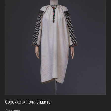
Сорочка жіноча вишита