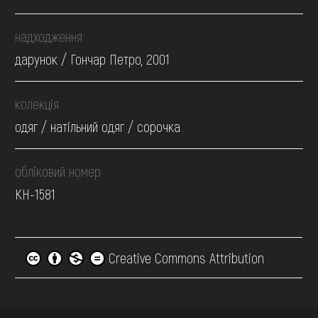
надходження
дарунок / Гончар Петро, 2001
колекція
одяг / натільний одяг / сорочка
обліковий номер
КН-1581
Creative Commons Attribution