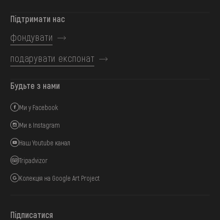
Підтримати нас
фондувати
подарувати експонат
Будьте з нами
Ми у Facebook
Ми в Instagram
Наш Youtube канал
Tripadvizor
Колекція на Google Art Project
Підписатися