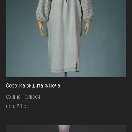
Сорочка вишита жіноча
Східне Полісся
поч. 20 ст.