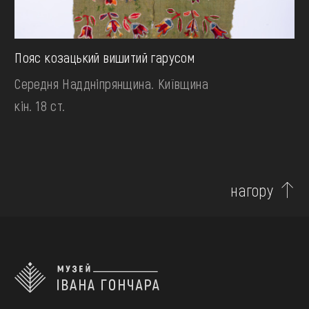
Пояс козацький вишитий гарусом
Середня Наддніпрянщина. Київщина
кін. 18 ст.
нагору