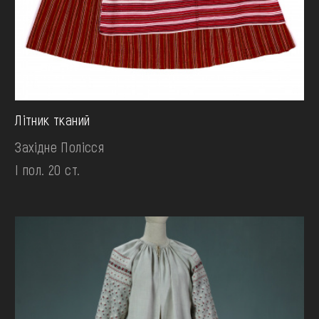
Літник тканий
Західне Полісся
І пол. 20 ст.