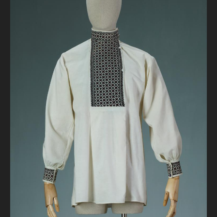
FAQ
ОНЛАЙН-КРАМНИЦЯ
ПІДТРИМАТИ