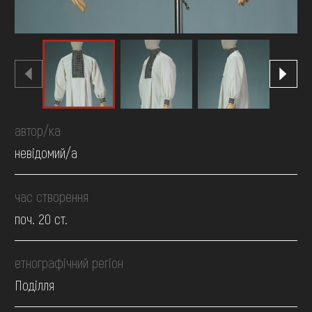
автор/ка
невідомий/а
час створення
поч. 20 ст.
етнографічний регіон
Поділля