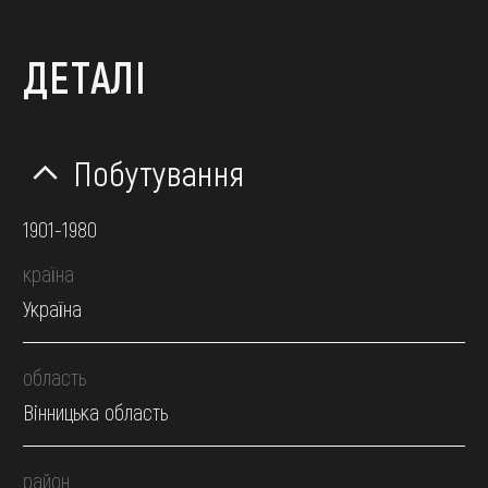
ДЕТАЛІ
Побутування
1901-1980
країна
Україна
область
Вінницька область
район