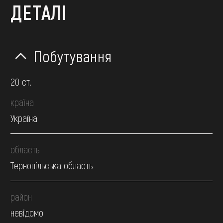
ДЕТАЛІ
Побутування
20 ст.
країна
Україна
область
Тернопільська область
район
невідомо