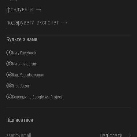
фондувати
подарувати експонат
Будьте з нами
Ми у Facebook
Ми в Instagram
Наш Youtube канал
Tripadvizor
Колекція на Google Art Project
Підписатися
надіслати