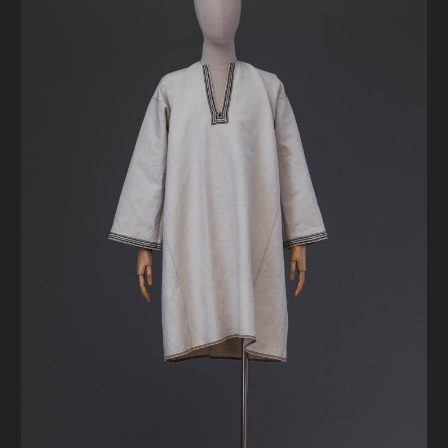
FAQ
ОНЛАЙН-КРАМНИЦЯ
ПІДТРИМАТИ