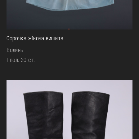
Сорочка жіноча вишита
Волинь
І пол. 20 ст.