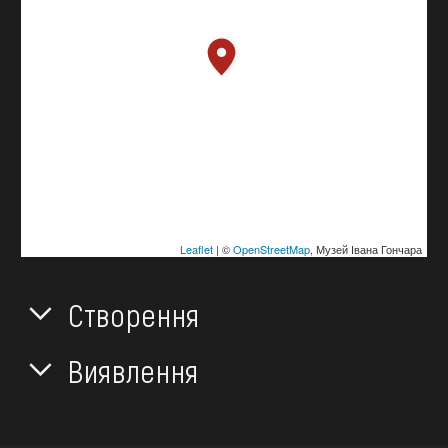
Leaflet
| ©
OpenStreetMap
, Музей Івана Гончара
Створення
Виявлення