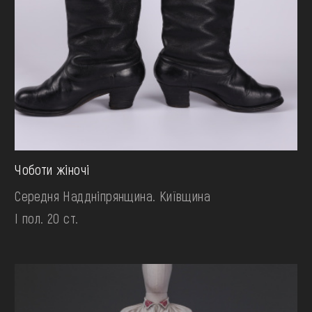
Чоботи жіночі
Середня Наддніпрянщина. Київщина
І пол. 20 ст.