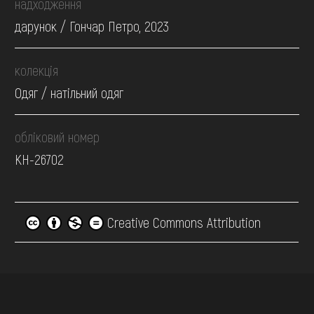
надходження
дарунок / Гончар Петро, 2023
колекція
Одяг / натільний одяг
обліковий номер
КН-26702
Creative Commons Attribution