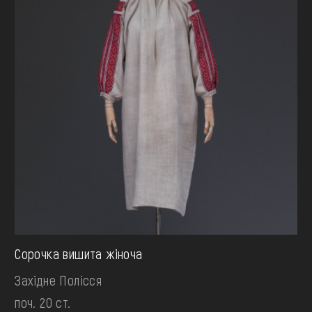
Сорочка вишита жіноча
Західне Полісся
поч. 20 ст.