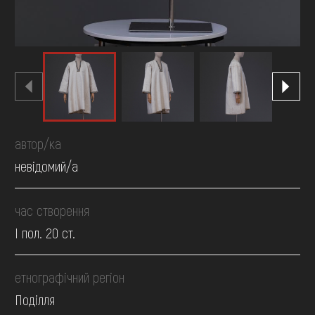
автор/ка
невідомий/а
час створення
І пол. 20 ст.
етнографічний регіон
Поділля