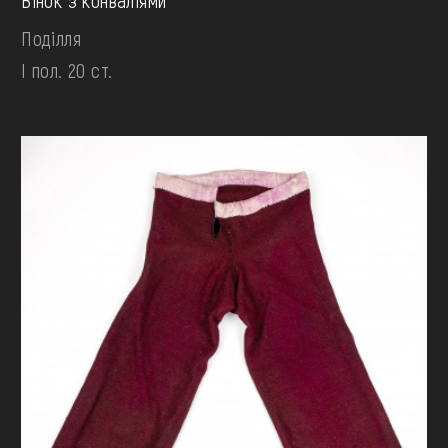
Вінок з конваліями
Поділля
І пол. 20 ст.