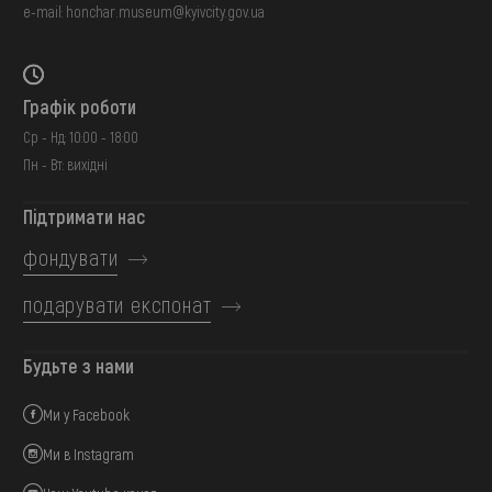
e-mail:
honchar.museum@kyivcity.gov.ua
Графік роботи
Ср - Нд: 10:00 - 18:00
Пн - Вт: вихідні
Підтримати нас
фондувати
подарувати експонат
Будьте з нами
Ми у Facebook
Ми в Instagram