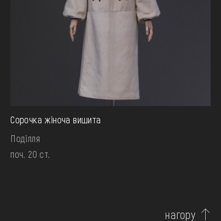
Сорочка жіноча вишита
Поділля
поч. 20 ст.
нагору