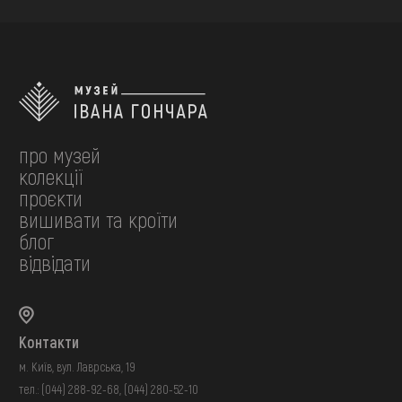
про музей
колекції
проєкти
вишивати та кроїти
блог
відвідати
Контакти
м. Київ, вул. Лаврська, 19
тел.:
(044) 288-92-68
,
(044) 280-52-10