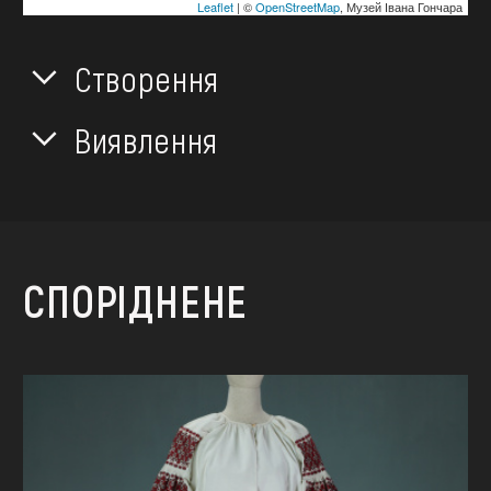
Leaflet
| ©
OpenStreetMap
, Музей Івана Гончара
Створення
Виявлення
СПОРІДНЕНЕ