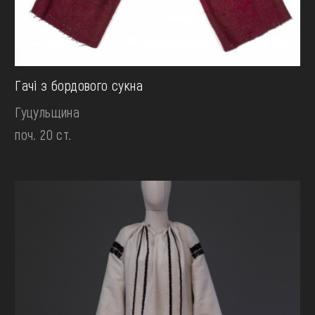
Гачі з бордового сукна
Гуцульщина
поч. 20 ст.